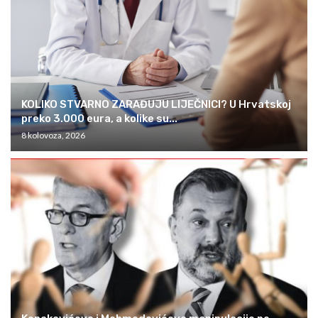
KOLIKO STVARNO ZARAĐUJU LIJEČNICI? U Hrvatskoj
preko 3.000 eura, a kolike su...
8 kolovoza, 2026