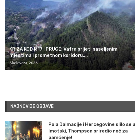
KRIZA KOD M17 I PRUGE: Vatra prijeti naseljenim
mjestima i prometnom koridoru,...
8 kolovoza, 2026
NAJNOVIJE OBJAVE
Pola Dalmacije i Hercegovine slilo se u
Imotski, Thompson priredio noć za
pamćenje!