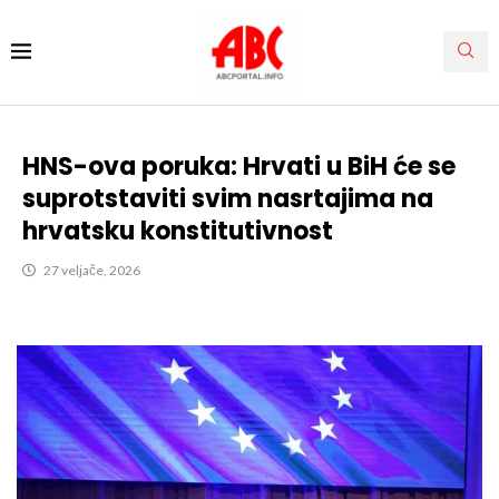
HNS-ova poruka: Hrvati u BiH će se
suprotstaviti svim nasrtajima na
hrvatsku konstitutivnost
27 veljače, 2026