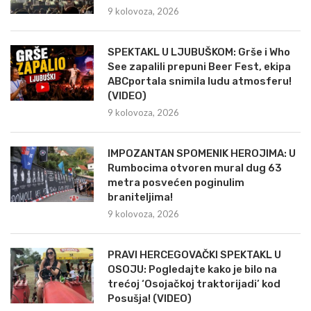
9 kolovoza, 2026
SPEKTAKL U LJUBUŠKOM: Grše i Who
See zapalili prepuni Beer Fest, ekipa
ABCportala snimila ludu atmosferu!
(VIDEO)
9 kolovoza, 2026
IMPOZANTAN SPOMENIK HEROJIMA: U
Rumbocima otvoren mural dug 63
metra posvećen poginulim
braniteljima!
9 kolovoza, 2026
PRAVI HERCEGOVAČKI SPEKTAKL U
OSOJU: Pogledajte kako je bilo na
trećoj ‘Osojačkoj traktorijadi’ kod
Posušja! (VIDEO)