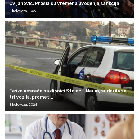
Cvijanović: Prošla su vremena uvođenja sankcija
8 kolovoza, 2026
Teška nesreća na dionici Stolac – Neum, sudarila se
tri vozila, promet...
8 kolovoza, 2026