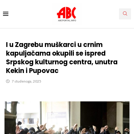
I u Zagrebu muškarci u crnim
kapuljačama okupili se ispred
Srpskog kulturnog centra, unutra
Kekin i Pupovac
7 studenoga, 2025