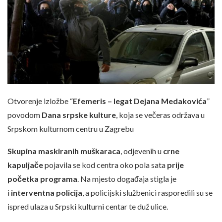
Otvorenje izložbe “
Efemeris – legat Dejana Medakovića
”
povodom
Dana srpske kulture
, koja se večeras održava u
Srpskom kulturnom centru u Zagrebu
Skupina maskiranih muškaraca
, odjevenih u
crne
kapuljače
pojavila se kod centra oko pola sata
prije
početka programa
. Na mjesto događaja stigla je
i
interventna policija
, a policijski službenici rasporedili su se
ispred ulaza u Srpski kulturni centar te duž ulice.