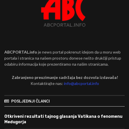
ABCPORTAL.info
je news portal pokrenut idejom da u moru web
portala i stranica na našem prostoru donese nešto drukčiji pristup
odabiru informacija koje prezentiramo na našim stranicama.
Zabranjeno preuzimanje sadržaja bez dozvola izdavača!
Kontaktirajte nas:
info@abcportal.info
POSLJEDNJI ČLANCI
Otkriveni rezultati tajnog glasanja Vatikana o fenomenu
Međugorja