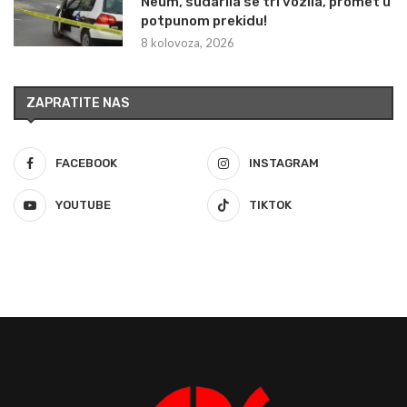
Neum, sudarila se tri vozila, promet u
potpunom prekidu!
8 kolovoza, 2026
ZAPRATITE NAS
FACEBOOK
INSTAGRAM
YOUTUBE
TIKTOK