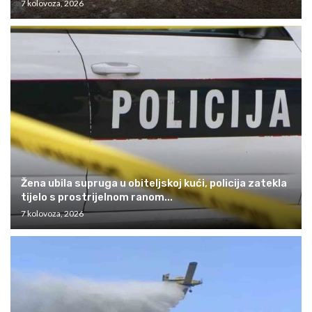
7 kolovoza, 2026
Žena ubila supruga u obiteljskoj kući, policija zatekla
tijelo s prostrijelnom ranom...
7 kolovoza, 2026