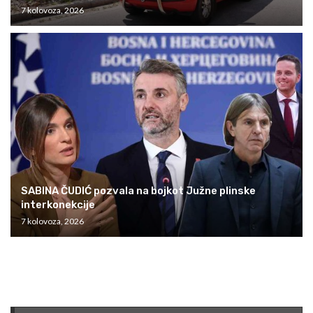
7 kolovoza, 2026
SABINA ČUDIĆ pozvala na bojkot Južne plinske
interkonekcije
7 kolovoza, 2026