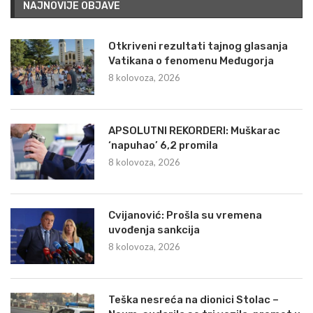
NAJNOVIJE OBJAVE
Otkriveni rezultati tajnog glasanja
Vatikana o fenomenu Međugorja
8 kolovoza, 2026
APSOLUTNI REKORDERI: Muškarac
‘napuhao’ 6,2 promila
8 kolovoza, 2026
Cvijanović: Prošla su vremena
uvođenja sankcija
8 kolovoza, 2026
Teška nesreća na dionici Stolac –