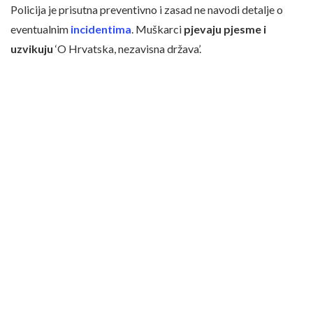
Policija je prisutna preventivno i zasad ne navodi detalje o
eventualnim
incidentima
. Muškarci
pjevaju pjesme i
uzvikuju
‘O Hrvatska, nezavisna država’.