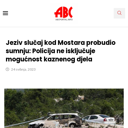
Jeziv slučaj kod Mostara probudio
sumnju: Policija ne isključuje
mogućnost kaznenog djela
24 svibnja, 2023