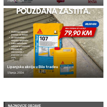
5 lipnja, 2026
Lipanjska akcija u Bilo tradeu
1 lipnja, 2026
NAJNOVIJE OBJAVE