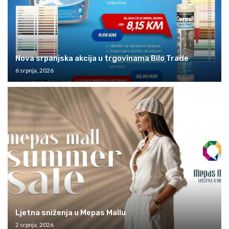
Nova srpanjska akcija u trgovinama Bilo Trade
6 srpnja, 2026
Ljetna sniženja u Mepas Mallu
2 srpnja, 2026