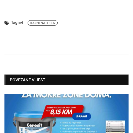
Tagovi
KAZNENA DJELA
POVEZANE VIJESTI