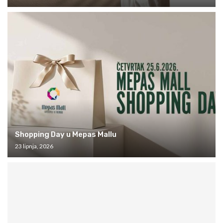
Shopping Day u Mepas Mallu
23 lipnja, 2026