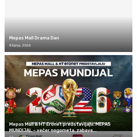
Mepas Mall Drama Dan
8 lipnja, 2026
Mepas Mall & HT Eronet predstavljaju: MEPAS
MUNDIJAL – večer nogometa, zabave...