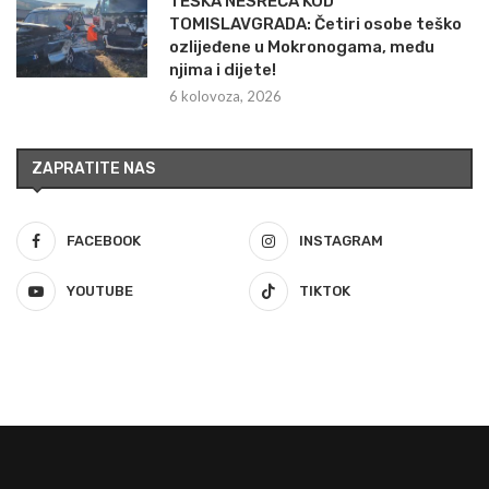
TEŠKA NESREĆA KOD
TOMISLAVGRADA: Četiri osobe teško
ozlijeđene u Mokronogama, među
njima i dijete!
6 kolovoza, 2026
ZAPRATITE NAS
FACEBOOK
INSTAGRAM
YOUTUBE
TIKTOK