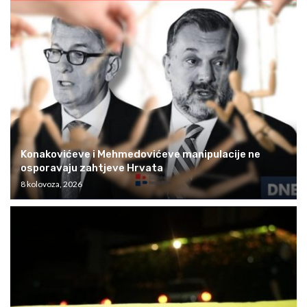
Konakovićeve i Mehmedovićeve manipulacije ne
osporavaju zahtjeve Hrvata
8 kolovoza, 2026