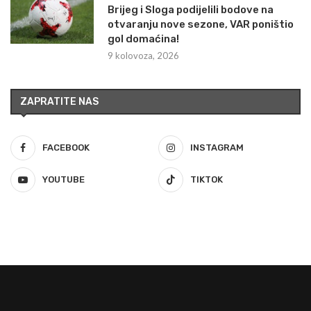
Brijeg i Sloga podijelili bodove na
otvaranju nove sezone, VAR poništio
gol domaćina!
9 kolovoza, 2026
ZAPRATITE NAS
FACEBOOK
INSTAGRAM
YOUTUBE
TIKTOK