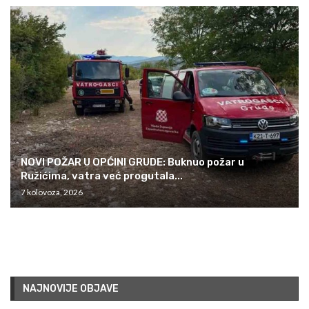
NOVI POŽAR U OPĆINI GRUDE: Buknuo požar u
Ružićima, vatra već progutala...
7 kolovoza, 2026
NAJNOVIJE OBJAVE