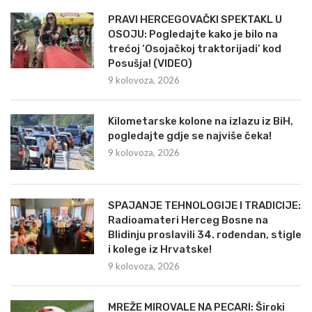
PRAVI HERCEGOVAČKI SPEKTAKL U
OSOJU: Pogledajte kako je bilo na
trećoj ‘Osojačkoj traktorijadi’ kod
Posušja! (VIDEO)
9 kolovoza, 2026
Kilometarske kolone na izlazu iz BiH,
pogledajte gdje se najviše čeka!
9 kolovoza, 2026
SPAJANJE TEHNOLOGIJE I TRADICIJE:
Radioamateri Herceg Bosne na
Blidinju proslavili 34. rođendan, stigle
i kolege iz Hrvatske!
9 kolovoza, 2026
MREŽE MIROVALE NA PECARI: Široki