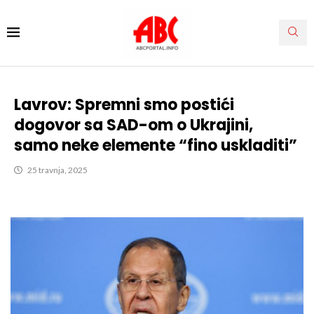
Lavrov: Spremni smo postići
dogovor sa SAD-om o Ukrajini,
samo neke elemente “fino uskladiti”
25 travnja, 2025