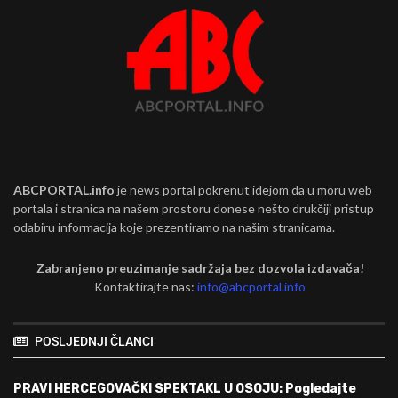
ABCPORTAL.info
je news portal pokrenut idejom da u moru web
portala i stranica na našem prostoru donese nešto drukčiji pristup
odabiru informacija koje prezentiramo na našim stranicama.
Zabranjeno preuzimanje sadržaja bez dozvola izdavača!
Kontaktirajte nas:
info@abcportal.info
POSLJEDNJI ČLANCI
PRAVI HERCEGOVAČKI SPEKTAKL U OSOJU: Pogledajte