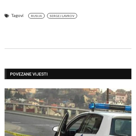
Tagovi
RUSIJA
SERGEJ LAVROV
POVEZANE VIJESTI