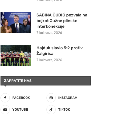
SABINA ČUDIĆ pozvala na
bojkot Južne plinske
interkonekcije
7 kolovoza, 2026
Hajduk slavio 5:2 protiv
Žalgirisa
7 kolovoza, 2026
ZAPRATITE NAS
FACEBOOK
INSTAGRAM
YOUTUBE
TIKTOK