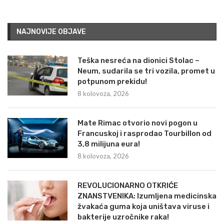
NAJNOVIJE OBJAVE
Teška nesreća na dionici Stolac –
Neum, sudarila se tri vozila, promet u
potpunom prekidu!
8 kolovoza, 2026
Mate Rimac otvorio novi pogon u
Francuskoj i rasprodao Tourbillon od
3,8 milijuna eura!
8 kolovoza, 2026
REVOLUCIONARNO OTKRIĆE
ZNANSTVENIKA: Izumljena medicinska
žvakaća guma koja uništava viruse i
bakterije uzročnike raka!