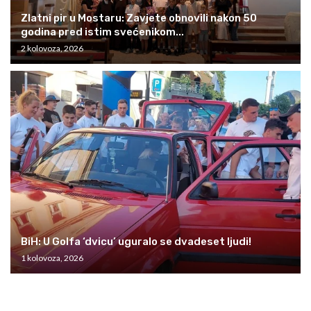
Zlatni pir u Mostaru: Zavjete obnovili nakon 50
godina pred istim svećenikom...
2 kolovoza, 2026
BiH: U Golfa ‘dvicu’ uguralo se dvadeset ljudi!
1 kolovoza, 2026