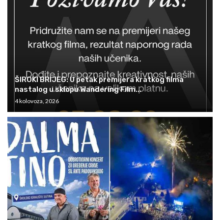
ŠIROKI BRIJEG: U petak premijera kratkog filma
nastalog u sklopu Wandering Film...
4 kolovoza, 2026