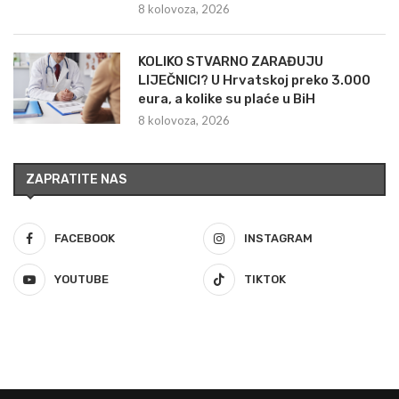
8 kolovoza, 2026
KOLIKO STVARNO ZARAĐUJU
LIJEČNICI? U Hrvatskoj preko 3.000
eura, a kolike su plaće u BiH
8 kolovoza, 2026
ZAPRATITE NAS
FACEBOOK
INSTAGRAM
YOUTUBE
TIKTOK