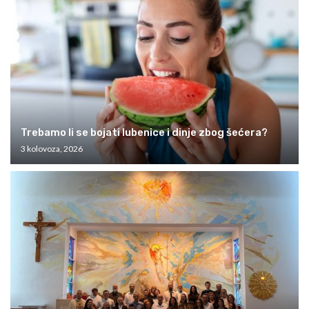
Trebamo li se bojati lubenice i dinje zbog šećera?
3 kolovoza, 2026