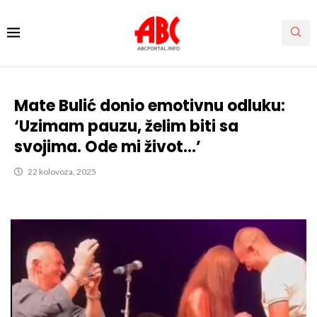
Mate Bulić donio emotivnu odluku:
‘Uzimam pauzu, želim biti sa
svojima. Ode mi život…’
22 kolovoza, 2025