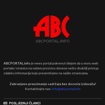
ABCPORTAL.info
je news portal pokrenut idejom da u moru web
portala i stranica na našem prostoru donese nešto drukčiji pristup
odabiru informacija koje prezentiramo na našim stranicama.
Zabranjeno preuzimanje sadržaja bez dozvola izdavača!
Kontaktirajte nas:
info@abcportal.info
POSLJEDNJI ČLANCI