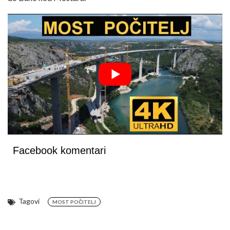
Facebook komentari
Tagovi
MOST POČITELJ