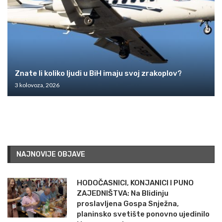
Znate li koliko ljudi u BiH imaju svoj zrakoplov?
3 kolovoza, 2026
NAJNOVIJE OBJAVE
HODOČASNICI, KONJANICI I PUNO
ZAJEDNIŠTVA: Na Blidinju
proslavljena Gospa Snježna,
planinsko svetište ponovno ujedinilo