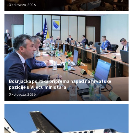
3 kolovoza, 2026
Bošnjačka politika priprema napad na hrvatske
pozicije u Vijeću ministara
3 kolovoza, 2026