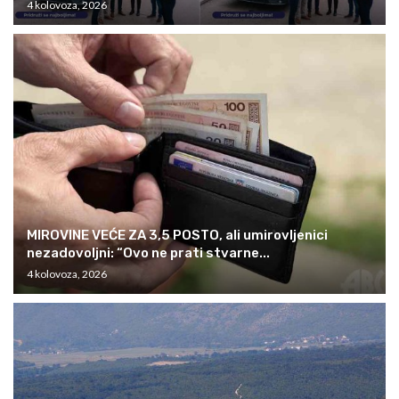
4 kolovoza, 2026
MIROVINE VEĆE ZA 3,5 POSTO, ali umirovljenici
nezadovoljni: “Ovo ne prati stvarne...
4 kolovoza, 2026