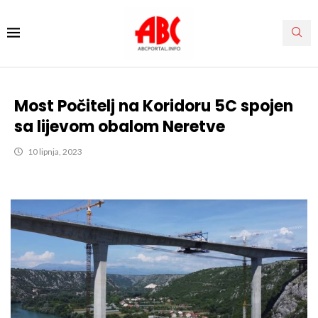
Most Počitelj na Koridoru 5C spojen
sa lijevom obalom Neretve
10 lipnja, 2023