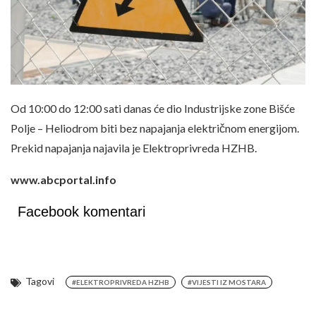
Od 10:00 do 12:00 sati danas će dio Industrijske zone Bišće
Polje – Heliodrom biti bez napajanja električnom energijom.
Prekid napajanja najavila je Elektroprivreda HZHB.
www.abcportal.info
Facebook komentari
Tagovi
#ELEKTROPRIVREDA HZHB
#VIJESTI IZ MOSTARA