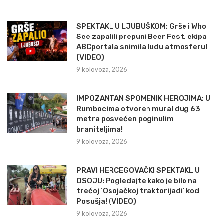
SPEKTAKL U LJUBUŠKOM: Grše i Who
See zapalili prepuni Beer Fest, ekipa
ABCportala snimila ludu atmosferu!
(VIDEO)
9 kolovoza, 2026
IMPOZANTAN SPOMENIK HEROJIMA: U
Rumbocima otvoren mural dug 63
metra posvećen poginulim
braniteljima!
9 kolovoza, 2026
PRAVI HERCEGOVAČKI SPEKTAKL U
OSOJU: Pogledajte kako je bilo na
trećoj ‘Osojačkoj traktorijadi’ kod
Posušja! (VIDEO)
9 kolovoza, 2026