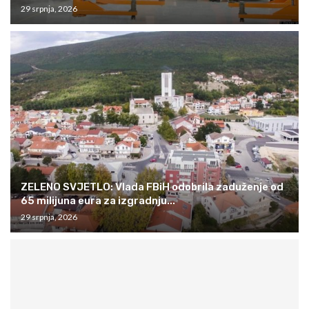
29 srpnja, 2026
ZELENO SVJETLO: Vlada FBiH odobrila zaduženje od
65 milijuna eura za izgradnju...
29 srpnja, 2026