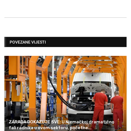
POVEZANE VIJESTI
ZARADA DOKAZUJE SVE: U Njemačkoj dramatično
fali radnika u ovom sektoru, početne...