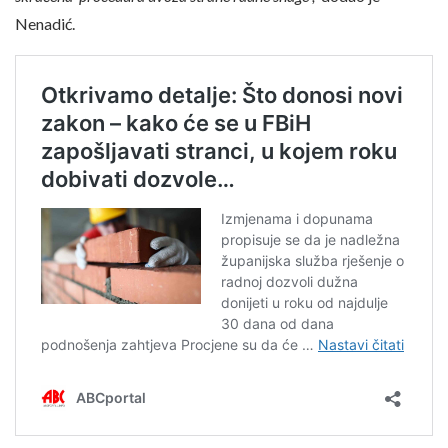
Nenadić.