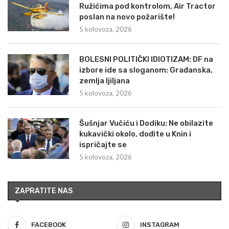
Ružićima pod kontrolom, Air Tractor
poslan na novo požarište!
5 kolovoza, 2026
BOLESNI POLITIČKI IDIOTIZAM: DF na
izbore ide sa sloganom: Građanska,
zemlja ljiljana
5 kolovoza, 2026
Šušnjar Vučiću i Dodiku: Ne obilazite
kukavički okolo, dođite u Knin i
ispričajte se
5 kolovoza, 2026
ZAPRATITE NAS
FACEBOOK
INSTAGRAM