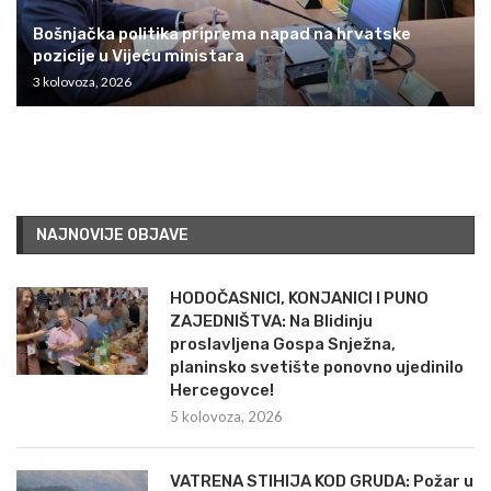
Bošnjačka politika priprema napad na hrvatske
pozicije u Vijeću ministara
3 kolovoza, 2026
NAJNOVIJE OBJAVE
HODOČASNICI, KONJANICI I PUNO
ZAJEDNIŠTVA: Na Blidinju
proslavljena Gospa Snježna,
planinsko svetište ponovno ujedinilo
Hercegovce!
5 kolovoza, 2026
VATRENA STIHIJA KOD GRUDA: Požar u