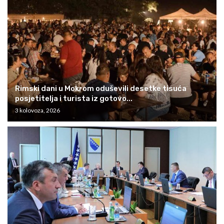
Rimski dani u Mokrom oduševili desetke tisuća
posjetitelja i turista iz gotovo...
3 kolovoza, 2026