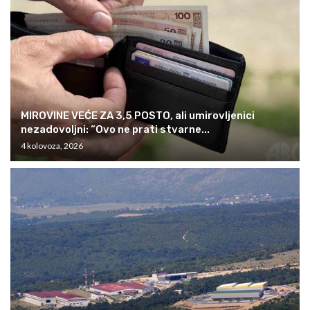
MIROVINE VEĆE ZA 3,5 POSTO, ali umirovljenici
nezadovoljni: “Ovo ne prati stvarne...
4 kolovoza, 2026