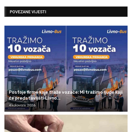
POVEZANE VIJESTI
Postoje firme koje traže vozače: Mi tražimo ljude koji
će predstavljati Livno...
4 kolovoza, 2026