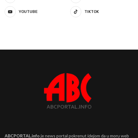
YOUTUBE
TIKTOK
ABCPORTAL.info
je news portal pokrenut idejom da u moru web