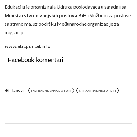
Edukaciju je organizirala Udruga poslodavaca u saradnji sa
Ministarstvom vanjskih poslova BiH
i Službom za poslove
sa strancima, uz podršku Međunarodne organizacije za
migracije.
www.abcportal.info
Facebook komentari
Tagovi
FALI RADNE SNAGE U FBIH
STRANI RADNICI U FBIH