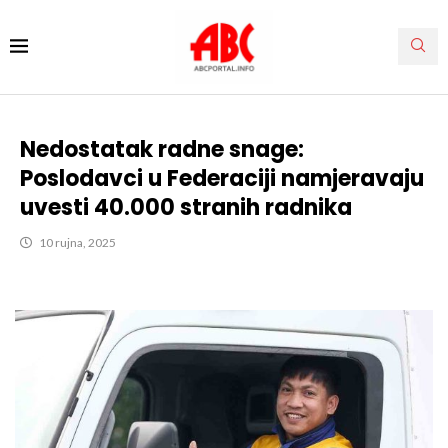
Nedostatak radne snage:
Poslodavci u Federaciji namjeravaju
uvesti 40.000 stranih radnika
10 rujna, 2025