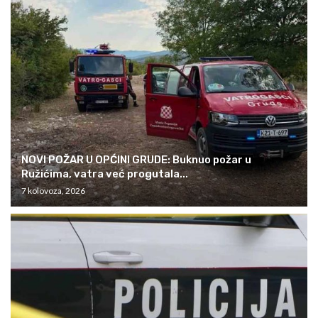
NOVI POŽAR U OPĆINI GRUDE: Buknuo požar u
Ružićima, vatra već progutala...
7 kolovoza, 2026