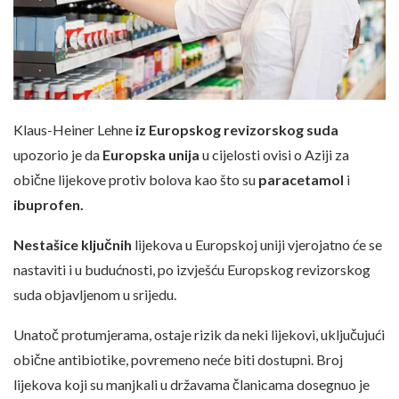
Klaus-Heiner Lehne
iz Europskog revizorskog suda
upozorio je da
Europska unija
u cijelosti ovisi o Aziji za
obične lijekove protiv bolova kao što su
paracetamol
i
ibuprofen.
Nestašice ključnih
lijekova u Europskoj uniji vjerojatno će se
nastaviti i u budućnosti, po izvješću Europskog revizorskog
suda objavljenom u srijedu.
Unatoč protumjerama, ostaje rizik da neki lijekovi, uključujući
obične antibiotike, povremeno neće biti dostupni. Broj
lijekova koji su manjkali u državama članicama dosegnuo je