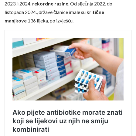
2023. i 2024.
rekordne razine
. Od siječnja 2022. do
listopada 2024., države članice imale su
kritične
manjkove
136 lijeka, po izvješću.