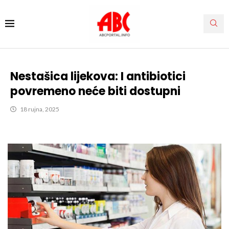
Nestašica lijekova: I antibiotici
povremeno neće biti dostupni
18 rujna, 2025