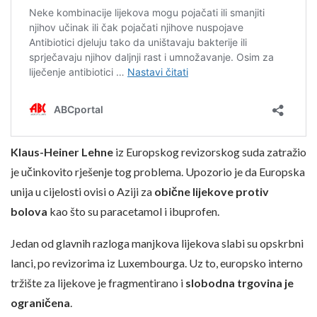
Klaus-Heiner Lehne
iz Europskog revizorskog suda zatražio
je učinkovito rješenje tog problema. Upozorio je da Europska
unija u cijelosti ovisi o Aziji za
obične lijekove protiv
bolova
kao što su paracetamol i ibuprofen.
Jedan od glavnih razloga manjkova lijekova slabi su opskrbni
lanci, po revizorima iz Luxembourga. Uz to, europsko interno
tržište za lijekove je fragmentirano i
slobodna trgovina je
ograničena
.