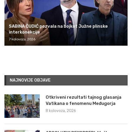
SABINA ČUDIĆ pozvala na bojkot Južne plinske
interkonekcije
7 kolovoza, 2026
NAJNOVIJE OBJAVE
Otkriveni rezultati tajnog glasanja
Vatikana o fenomenu Međugorja
8 kolovoza, 2026