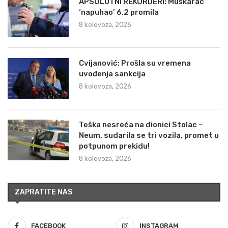
APSOLUTNI REKORDERI: Muškarac
‘napuhao’ 6,2 promila
8 kolovoza, 2026
Cvijanović: Prošla su vremena
uvođenja sankcija
8 kolovoza, 2026
Teška nesreća na dionici Stolac –
Neum, sudarila se tri vozila, promet u
potpunom prekidu!
8 kolovoza, 2026
ZAPRATITE NAS
FACEBOOK
INSTAGRAM