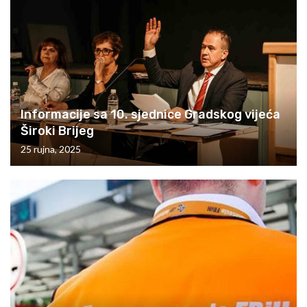
Informacije sa 10. sjednice Gradskog vijeća
Široki Brijeg
25 rujna, 2025