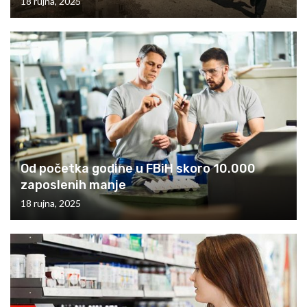
18 rujna, 2025
Od početka godine u FBiH skoro 10.000
zaposlenih manje
18 rujna, 2025