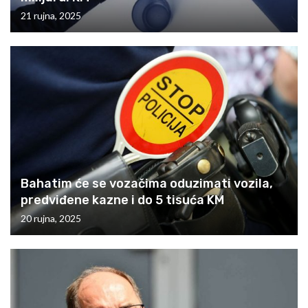
21 rujna, 2025
Bahatim će se vozačima oduzimati vozila,
predviđene kazne i do 5 tisuća KM
20 rujna, 2025