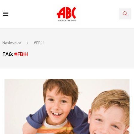
Naslovnica
»
#FBiH
TAG:
#FBIH