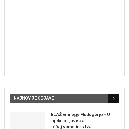
NAJNOVIJE OBJAVE
BLAŽ Enology Međugorje – U
tijeku prijave za
tečaj somelierstva