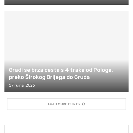
Gradi se brza cesta s 4 traka od Pologa,
preko Širokog Brijega do Gruda
17 rujna, 2025
LOAD MORE POSTS