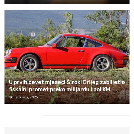
U prvih devet mjeseci Široki Brijeg zabilježio
fiskalni promet preko milijardu i pol KM
10 listopada, 2025
HEADING TITLE