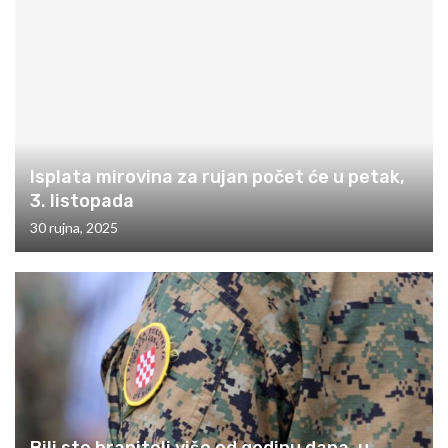
Isplata mirovina za rujan počet će u petak,
3. listopada
30 rujna, 2025