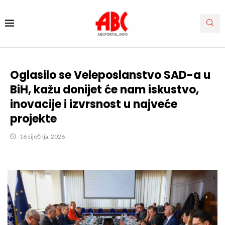
Oglasilo se Veleposlanstvo SAD-a u
BiH, kažu donijet će nam iskustvo,
inovacije i izvrsnost u najveće
projekte
16 siječnja, 2026