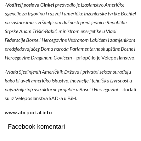
-Voditelj poslova Ginkel
predvodio je izaslanstvo Američke
agencije za trgovinu i razvoj i američke inženjerske tvrtke Bechtel
na sastancima s vršiteljicom dužnosti predsjednice Republike
Srpske Anom Trišić-Babić, ministrom energetike u Vladi
Federacije Bosne i Hercegovine Vedranom Lakićem i zamjenikom
predsjedavajućeg Doma naroda Parlamentarne skupštine Bosne i
Hercegovine Draganom Čovićem –
priopćilo je Veleposlanstvo.
-Vlada Sjedinjenih Američkih Država i privatni sektor surađuju
kako bi uveli američko iskustvo, inovacije i tehničku izvrsnost u
najvažnije infrastrukturne projekte u Bosni i Hercegovini –
dodali
su iz Veleposlanstva SAD-a u BiH.
www.abcportal.info
Facebook komentari