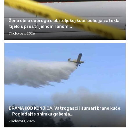
Žena ubila supruga u obiteljskoj kući, policija zatekla
tijelo s prostrijelnom ranom...
7 kolovoza, 2026
DRAMA KOD KONJICA: Vatrogasci i šumari brane kuće
– Pogledajte snimku gašenja...
7 kolovoza, 2026