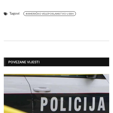
Tagovi
#AMERIČKO VELEPOSLANSTVO U BIH
POVEZANE VIJESTI