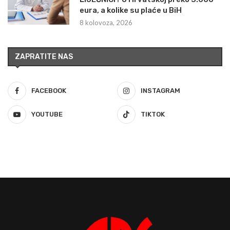
eura, a kolike su plaće u BiH
8 kolovoza, 2026
ZAPRATITE NAS
FACEBOOK
INSTAGRAM
YOUTUBE
TIKTOK