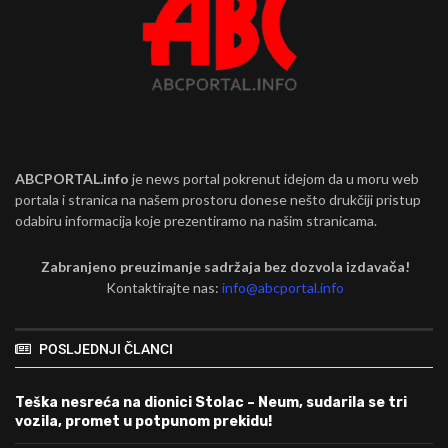
ABCPORTAL.info
je news portal pokrenut idejom da u moru web
portala i stranica na našem prostoru donese nešto drukčiji pristup
odabiru informacija koje prezentiramo na našim stranicama.
Zabranjeno preuzimanje sadržaja bez dozvola izdavača!
Kontaktirajte nas:
info@abcportal.info
POSLJEDNJI ČLANCI
Teška nesreća na dionici Stolac – Neum, sudarila se tri
vozila, promet u potpunom prekidu!