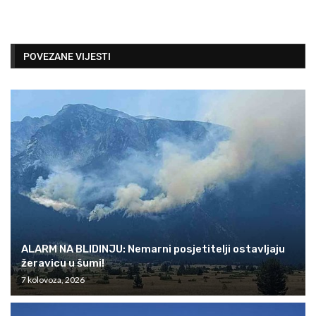
POVEZANE VIJESTI
ALARM NA BLIDINJU: Nemarni posjetitelji ostavljaju
žeravicu u šumi!
7 kolovoza, 2026