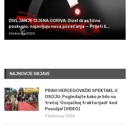
DIVLJANJE CIJENA GORIVA: Dizel drastično
poskupio, najavljuju nova povećanja — Prijeti li...
6 kolovoza, 2026
NAJNOVIJE OBJAVE
PRAVI HERCEGOVAČKI SPEKTAKL U
OSOJU: Pogledajte kako je bilo na
trećoj ‘Osojačkoj traktorijadi’ kod
Posušja! (VIDEO)
9 kolovoza, 2026