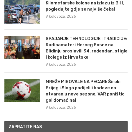
Kilometarske kolone na izlazu iz BiH,
pogledajte gdje se najviše čeka!
9 kolovoza, 2026
SPAJANJE TEHNOLOGIJE I TRADICIJE:
Radioamateri Herceg Bosne na
Blidinju proslavili 34. rođendan, stigle
i kolege iz Hrvatske!
9 kolovoza, 2026
MREŽE MIROVALE NA PECARI: Široki
Brijeg i Sloga podijelili bodove na
otvaranju nove sezone, VAR poništio
gol domaćina!
9 kolovoza, 2026
ZAPRATITE NAS