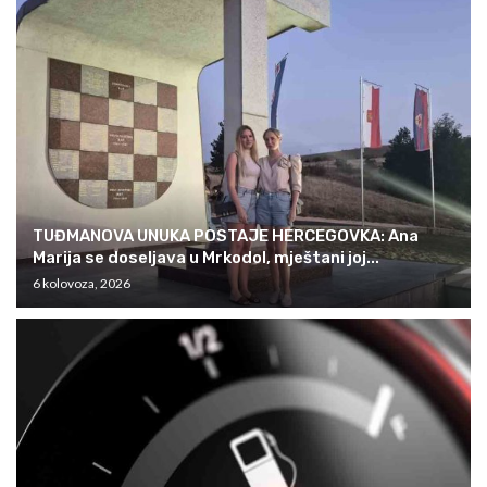
TUĐMANOVA UNUKA POSTAJE HERCEGOVKA: Ana
Marija se doseljava u Mrkodol, mještani joj...
6 kolovoza, 2026