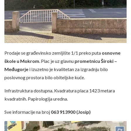
Prodaje se građevinsko zemljište 1/1 preko puta
osnovne
škole u Mokrom
. Plac je uz glavnu
prometnicu Široki –
Međugorje
i izuzetno je kvalitetan za izgradnju bilo
poslovnog prostora bilo obiteljske kuće.
Infrastruktura dostupna. Kvadratura placa 1423 metara
kvadratnih. Papirologija uredna.
Sve informacije na broj
063 913900 (Josip)