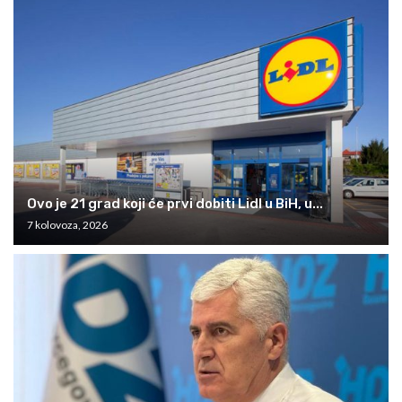
Ovo je 21 grad koji će prvi dobiti Lidl u BiH, u...
7 kolovoza, 2026