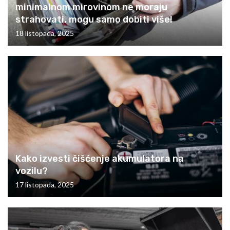
minimalnom mirovinom ne moraju
strahovati, mogu samo dobiti više!
18 listopada, 2025
Kako izvesti čišćenje akumulatora na
vozilu?
17 listopada, 2025