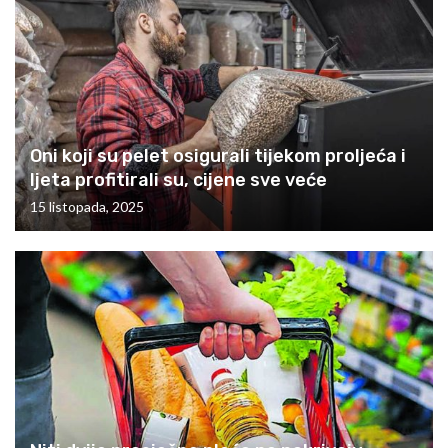
Oni koji su pelet osigurali tijekom proljeća i
ljeta profitirali su, cijene sve veće
15 listopada, 2025