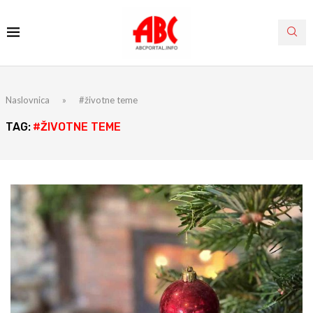
Naslovnica
»
#životne teme
TAG:
#ŽIVOTNE TEME