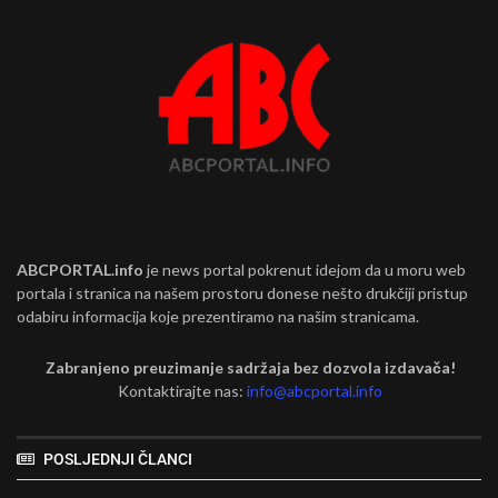
ABCPORTAL.info
je news portal pokrenut idejom da u moru web
portala i stranica na našem prostoru donese nešto drukčiji pristup
odabiru informacija koje prezentiramo na našim stranicama.
Zabranjeno preuzimanje sadržaja bez dozvola izdavača!
Kontaktirajte nas:
info@abcportal.info
POSLJEDNJI ČLANCI