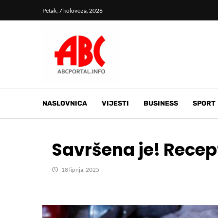
Petak, 7 kolovoza, 2026
NASLOVNICA
VIJESTI
BUSINESS
SPORT
Savršena je! Recept
18 lipnja, 2025