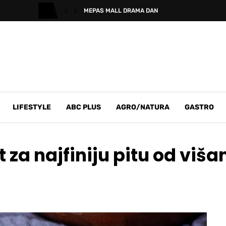
MEPAS MALL DRAMA DAN
LIFESTYLE
ABC PLUS
AGRO/NATURA
GASTRO
 za najfiniju pitu od viša