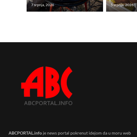
7 srpnja, 2026
5 srpnja, 2026
ABCPORTAL.info
je news portal pokrenut idejom da u moru web