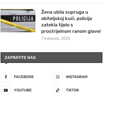
Žena ubila supruga u
obiteljskoj kući, policija
zatekla tijelo s
prostrijelnom ranom glave!
7 kolovoza, 2026
ZAPRATITE NAS
FACEBOOK
INSTAGRAM
YOUTUBE
TIKTOK