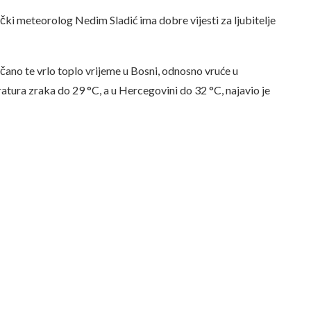
ki meteorolog Nedim Sladić ima dobre vijesti za ljubitelje
ano te vrlo toplo vrijeme u Bosni, odnosno vruće u
tura zraka do 29 °C, a u Hercegovini do 32 °C, najavio je