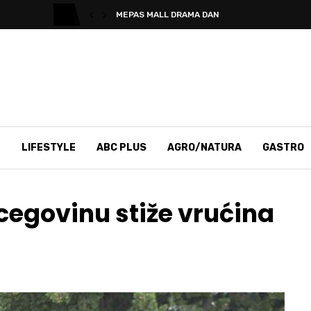
MEPAS MALL DRAMA DAN
T
LIFESTYLE
ABC PLUS
AGRO/NATURA
GASTRO
rcegovinu stiže vrućina