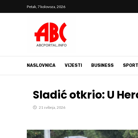
Petak, 7 kolovoza, 2026
NASLOVNICA
VIJESTI
BUSINESS
SPOR
Sladić otkrio: U He
21 svibnja, 2026