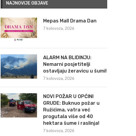
NAJNOVIJE OBJAVE
Mepas Mall Drama Dan
7 kolovoza, 2026
ALARM NA BLIDINJU:
Nemarni posjetitelji
ostavljaju žeravicu u šumi!
7 kolovoza, 2026
NOVI POŽAR U OPĆINI
GRUDE: Buknuo požar u
Ružićima, vatra već
progutala više od 40
hektara šume i raslinja!
7 kolovoza, 2026