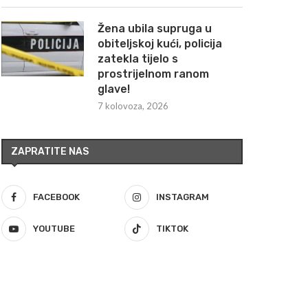
Žena ubila supruga u
obiteljskoj kući, policija
zatekla tijelo s
prostrijelnom ranom
glave!
7 kolovoza, 2026
ZAPRATITE NAS
FACEBOOK
INSTAGRAM
YOUTUBE
TIKTOK