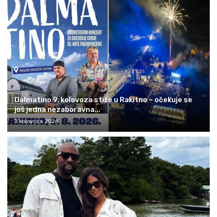
Dalmatino 9. kolovoza stiže u Rakitno – očekuje se
još jedna nezaboravna...
3 kolovoza, 2026