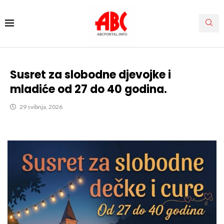
Susret za slobodne djevojke i
mladiće od 27 do 40 godina.
29 svibnja, 2026