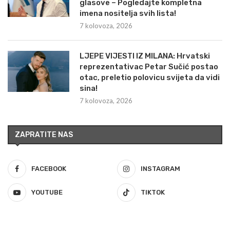
glasove – Pogledajte kompletna
imena nositelja svih lista!
7 kolovoza, 2026
LJEPE VIJESTI IZ MILANA: Hrvatski
reprezentativac Petar Sučić postao
otac, preletio polovicu svijeta da vidi
sina!
7 kolovoza, 2026
ZAPRATITE NAS
FACEBOOK
INSTAGRAM
YOUTUBE
TIKTOK