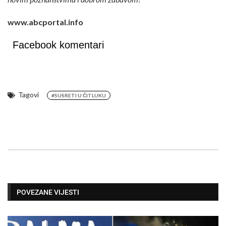
www.abcportal.info
Facebook komentari
Tagovi
#SUSRETI U ČITLUKU
POVEZANE VIJESTI