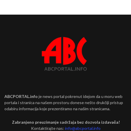
ABCPORTAL.info
je news portal pokrenut idejom da u moru web
portala i stranica na našem prostoru donese nešto drukčiji pristup
odabiru informacija koje prezentiramo na našim stranicama.
Zabranjeno preuzimanje sadržaja bez dozvola izdavača!
Kontaktirajte nas:
info@abcportal.info