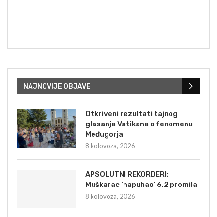
NAJNOVIJE OBJAVE
Otkriveni rezultati tajnog
glasanja Vatikana o fenomenu
Međugorja
8 kolovoza, 2026
APSOLUTNI REKORDERI:
Muškarac ‘napuhao’ 6,2 promila
8 kolovoza, 2026