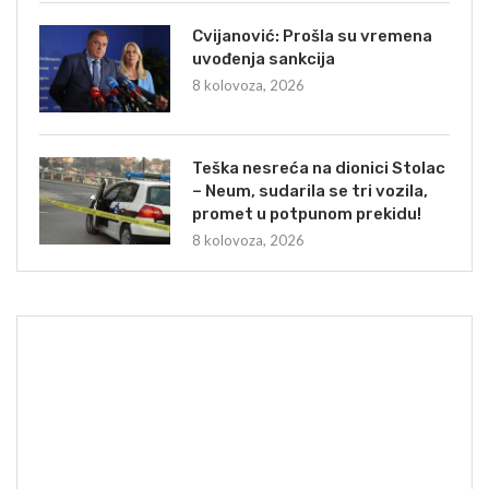
Cvijanović: Prošla su vremena
uvođenja sankcija
8 kolovoza, 2026
Teška nesreća na dionici Stolac
– Neum, sudarila se tri vozila,
promet u potpunom prekidu!
8 kolovoza, 2026