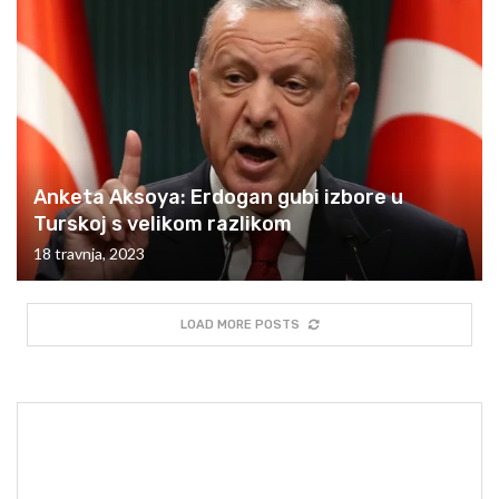
Anketa Aksoya: Erdogan gubi izbore u
Turskoj s velikom razlikom
18 travnja, 2023
LOAD MORE POSTS