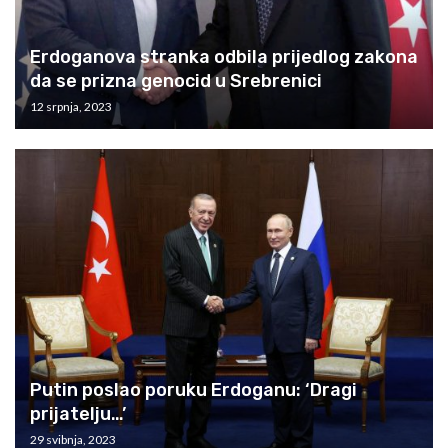
Erdoganova stranka odbila prijedlog zakona
da se prizna genocid u Srebrenici
12 srpnja, 2023
Putin poslao poruku Erdoganu: ‘Dragi
prijatelju…’
29 svibnja, 2023