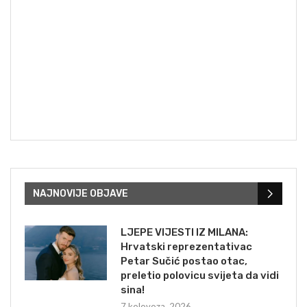
NAJNOVIJE OBJAVE
LJEPE VIJESTI IZ MILANA:
Hrvatski reprezentativac
Petar Sučić postao otac,
preletio polovicu svijeta da vidi
sina!
7 kolovoza, 2026