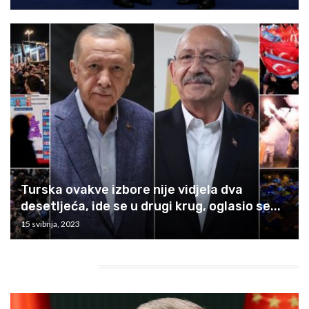
Turska ovakve izbore nije vidjela dva
desetljeća, ide se u drugi krug, oglasio se...
15 svibnja, 2023
HEADING TITLE