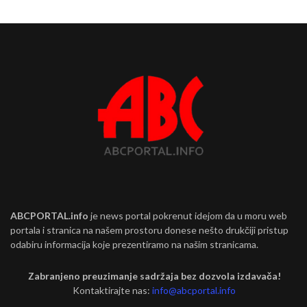
ABCPORTAL.info
je news portal pokrenut idejom da u moru web
portala i stranica na našem prostoru donese nešto drukčiji pristup
odabiru informacija koje prezentiramo na našim stranicama.
Zabranjeno preuzimanje sadržaja bez dozvola izdavača!
Kontaktirajte nas:
info@abcportal.info