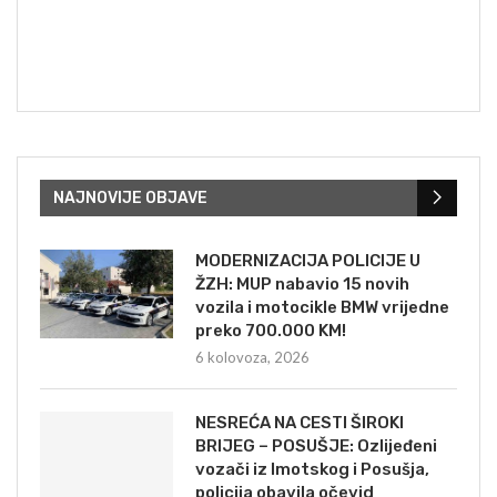
NAJNOVIJE OBJAVE
MODERNIZACIJA POLICIJE U
ŽZH: MUP nabavio 15 novih
vozila i motocikle BMW vrijedne
preko 700.000 KM!
6 kolovoza, 2026
NESREĆA NA CESTI ŠIROKI
BRIJEG – POSUŠJE: Ozlijeđeni
vozači iz Imotskog i Posušja,
policija obavila očevid