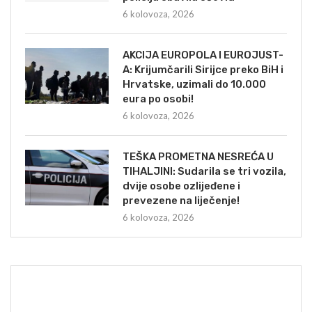
6 kolovoza, 2026
AKCIJA EUROPOLA I EUROJUST-
A: Krijumčarili Sirijce preko BiH i
Hrvatske, uzimali do 10.000
eura po osobi!
6 kolovoza, 2026
TEŠKA PROMETNA NESREĆA U
TIHALJINI: Sudarila se tri vozila,
dvije osobe ozlijeđene i
prevezene na liječenje!
6 kolovoza, 2026