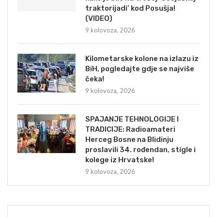
traktorijadi’ kod Posušja!
(VIDEO)
9 kolovoza, 2026
Kilometarske kolone na izlazu iz
BiH, pogledajte gdje se najviše
čeka!
9 kolovoza, 2026
SPAJANJE TEHNOLOGIJE I
TRADICIJE: Radioamateri
Herceg Bosne na Blidinju
proslavili 34. rođendan, stigle i
kolege iz Hrvatske!
9 kolovoza, 2026