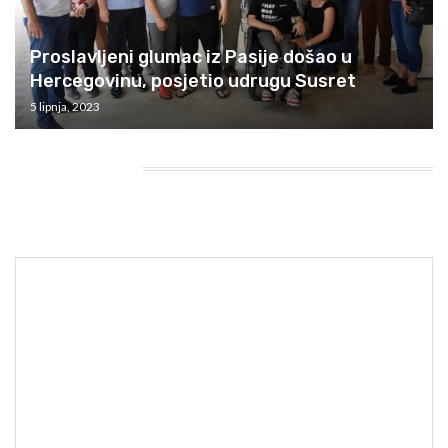
Proslavljeni glumac iz Pasije došao u
Hercegovinu, posjetio udrugu Susret
5 lipnja, 2023
HEADING TITLE