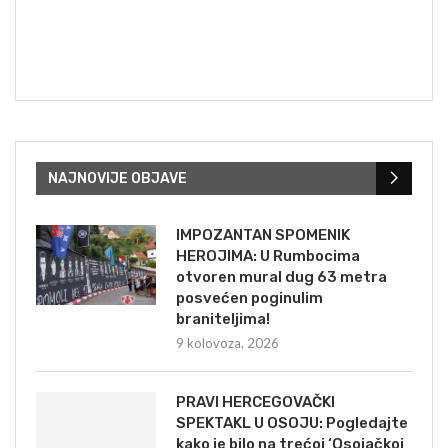
NAJNOVIJE OBJAVE
IMPOZANTAN SPOMENIK
HEROJIMA: U Rumbocima
otvoren mural dug 63 metra
posvećen poginulim
braniteljima!
9 kolovoza, 2026
PRAVI HERCEGOVAČKI
SPEKTAKL U OSOJU: Pogledajte
kako je bilo na trećoj ‘Osojačkoj