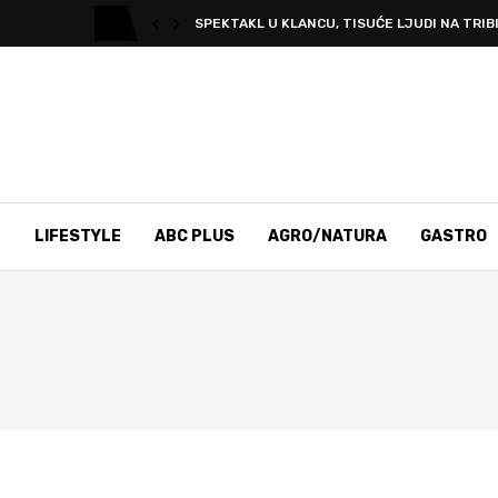
SPEKTAKL U KLANCU, TISUĆE LJUDI NA TRIBI
T
LIFESTYLE
ABC PLUS
AGRO/NATURA
GASTRO