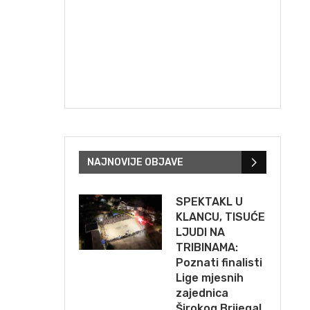
NAJNOVIJE OBJAVE
SPEKTAKL U
KLANCU, TISUĆE
LJUDI NA
TRIBINAMA:
Poznati finalisti
Lige mjesnih
zajednica
Širokog Brijega!