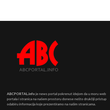
ABCPORTAL.info
je news portal pokrenut idejom da u moru web
portala i stranica na našem prostoru donese nešto drukčiji pristup
odabiru informacija koje prezentiramo na našim stranicama.