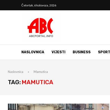
Četvrtak, 6 kolovoza, 2026
NASLOVNICA
VIJESTI
BUSINESS
SPOR
Naslovnica
»
Mamutica
TAG:
MAMUTICA