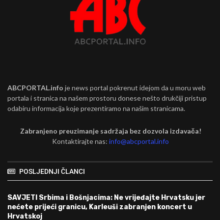
ABCPORTAL.info
je news portal pokrenut idejom da u moru web
portala i stranica na našem prostoru donese nešto drukčiji pristup
odabiru informacija koje prezentiramo na našim stranicama.
Zabranjeno preuzimanje sadržaja bez dozvola izdavača!
Kontaktirajte nas:
info@abcportal.info
POSLJEDNJI ČLANCI
SAVJETI Srbima i Bošnjacima: Ne vrijeđajte Hrvatsku jer
nećete prijeći granicu, Karleuši zabranjen koncert u
Hrvatskoj