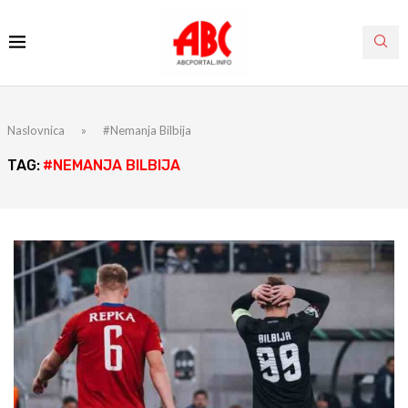
Naslovnica
»
#Nemanja Bilbija
TAG:
#NEMANJA BILBIJA