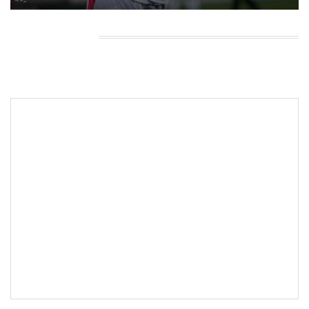
HEADING TITLE