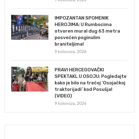
IMPOZANTAN SPOMENIK
HEROJIMA: U Rumbocima
otvoren mural dug 63 metra
posvećen poginulim
braniteljima!
9 kolovoza, 2026
PRAVI HERCEGOVAČKI
SPEKTAKL U OSOJU: Pogledajte
kako je bilo na trećoj ‘Osojačkoj
traktorijadi’ kod Posušja!
(VIDEO)
9 kolovoza, 2026