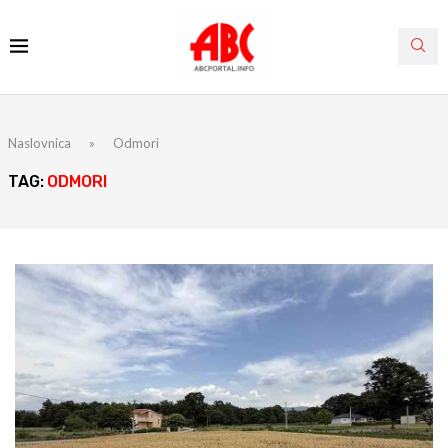
Naslovnica
»
Odmori
TAG:
ODMORI