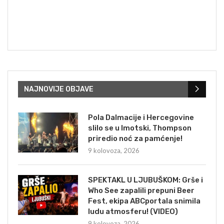
NAJNOVIJE OBJAVE
Pola Dalmacije i Hercegovine
slilo se u Imotski, Thompson
priredio noć za pamćenje!
9 kolovoza, 2026
SPEKTAKL U LJUBUŠKOM: Grše i
Who See zapalili prepuni Beer
Fest, ekipa ABCportala snimila
ludu atmosferu! (VIDEO)
9 kolovoza, 2026