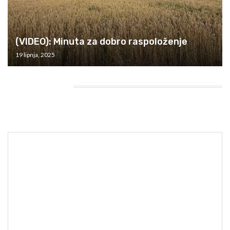
(VIDEO): Minuta za dobro raspoloženje
19 lipnja, 2025
HEADING TITLE