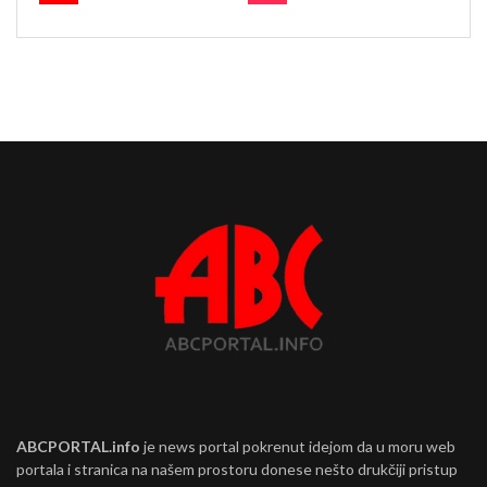
ABCPORTAL.info
je news portal pokrenut idejom da u moru web
portala i stranica na našem prostoru donese nešto drukčiji pristup