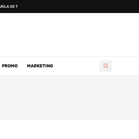
LA SE TRI...
PROMO
MARKETING