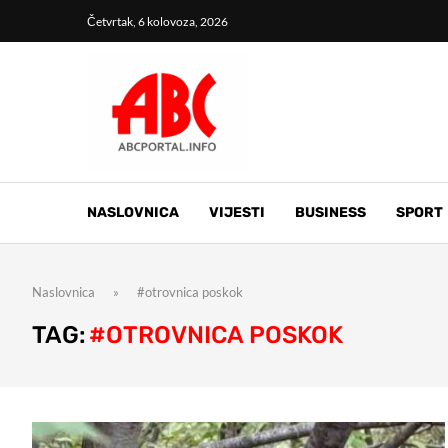
Četvrtak, 6 kolovoza, 2026
NASLOVNICA
VIJESTI
BUSINESS
SPORT
Naslovnica
»
#otrovnica poskok
TAG:
#OTROVNICA POSKOK