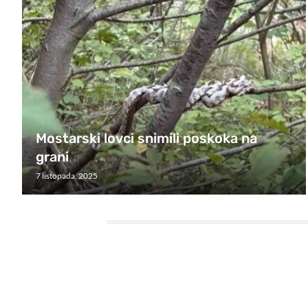
Mostarski lovci snimili poskoka na
grani
7 listopada, 2025
HEADING TITLE