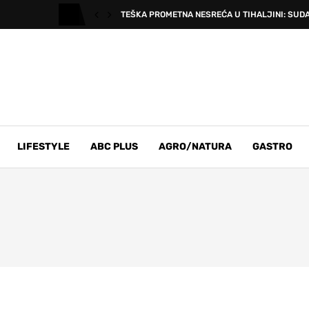
TEŠKA PROMETNA NESREĆA U TIHALJINI: SUDARI
LIFESTYLE
ABC PLUS
AGRO/NATURA
GASTRO