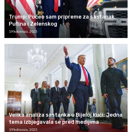
Trump: Počeo sam pripreme za sastanak
Putina i Zelenskog
19 kolovoza, 2025
Velika analiza sastanka u Bijeloj kući: Jedna
tema izbjegavala se pred medijima
19 kolovoza, 2025