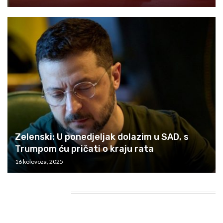
Zelenski: U ponedjeljak dolazim u SAD, s
Trumpom ću pričati o kraju rata
16 kolovoza, 2025
HEADING TITLE