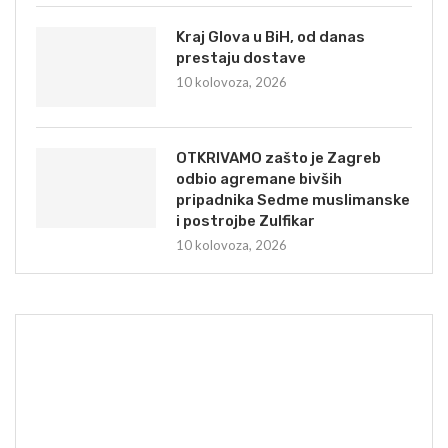
Kraj Glova u BiH, od danas
prestaju dostave
10 kolovoza, 2026
OTKRIVAMO zašto je Zagreb
odbio agremane bivših
pripadnika Sedme muslimanske
i postrojbe Zulfikar
10 kolovoza, 2026