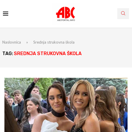
Naslovnica
»
Srednja strukovna škola
TAG:
SREDNJA STRUKOVNA ŠKOLA