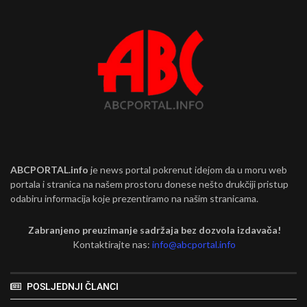
ABCPORTAL.info
je news portal pokrenut idejom da u moru web
portala i stranica na našem prostoru donese nešto drukčiji pristup
odabiru informacija koje prezentiramo na našim stranicama.
Zabranjeno preuzimanje sadržaja bez dozvola izdavača!
Kontaktirajte nas:
info@abcportal.info
POSLJEDNJI ČLANCI