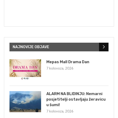
NAJNOVIJE OBJAVE
Mepas Mall Drama Dan
7 kolovoza, 2026
ALARM NA BLIDINJU: Nemarni
posjetitelji ostavljaju žeravicu
u šumi!
7 kolovoza, 2026