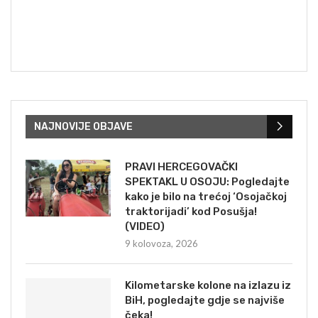
NAJNOVIJE OBJAVE
PRAVI HERCEGOVAČKI
SPEKTAKL U OSOJU: Pogledajte
kako je bilo na trećoj ‘Osojačkoj
traktorijadi’ kod Posušja!
(VIDEO)
9 kolovoza, 2026
Kilometarske kolone na izlazu iz
BiH, pogledajte gdje se najviše
čeka!