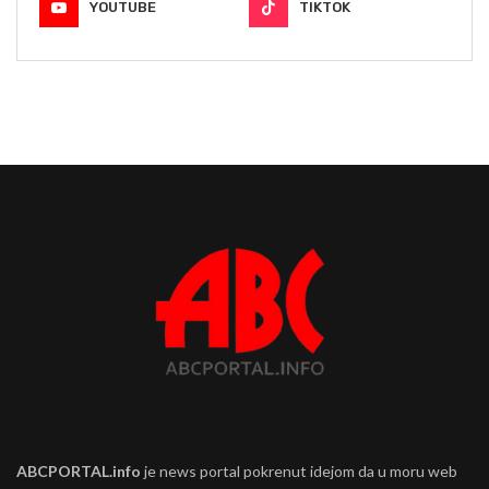
YOUTUBE
TIKTOK
ABCPORTAL.info
je news portal pokrenut idejom da u moru web