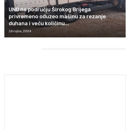
UNO na području Širokog Brijega
privremeno oduzeo mašinu za rezanje
duhana i veću količinu...
26 rujna, 2024
HEADING TITLE