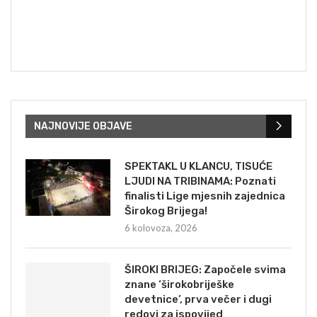
NAJNOVIJE OBJAVE
SPEKTAKL U KLANCU, TISUĆE
LJUDI NA TRIBINAMA: Poznati
finalisti Lige mjesnih zajednica
Širokog Brijega!
6 kolovoza, 2026
ŠIROKI BRIJEG: Započele svima
znane ‘širokobriješke
devetnice’, prva večer i dugi
redovi za ispovijed