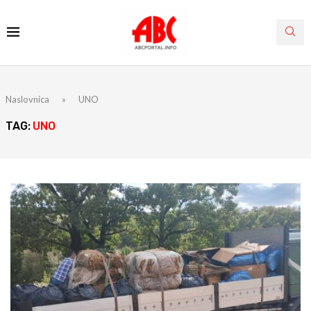
Naslovnica
»
UNO
TAG:
UNO