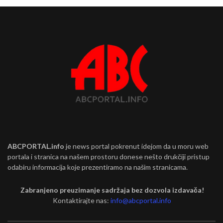
ABCPORTAL.info
je news portal pokrenut idejom da u moru web
portala i stranica na našem prostoru donese nešto drukčiji pristup
odabiru informacija koje prezentiramo na našim stranicama.
Zabranjeno preuzimanje sadržaja bez dozvola izdavača!
Kontaktirajte nas:
info@abcportal.info