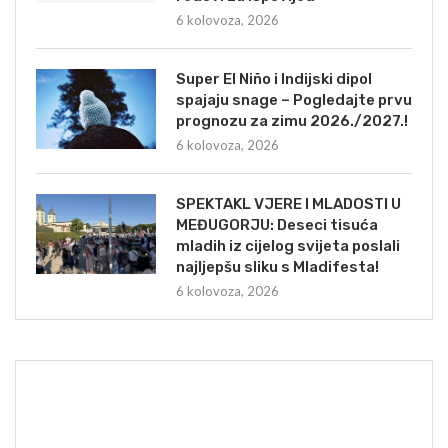
6 kolovoza, 2026
Super El Niño i Indijski dipol
spajaju snage – Pogledajte prvu
prognozu za zimu 2026./2027.!
6 kolovoza, 2026
SPEKTAKL VJERE I MLADOSTI U
MEĐUGORJU: Deseci tisuća
mladih iz cijelog svijeta poslali
najljepšu sliku s Mladifesta!
6 kolovoza, 2026