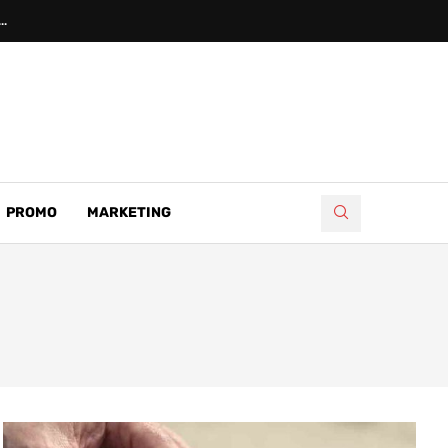
..
PROMO
MARKETING