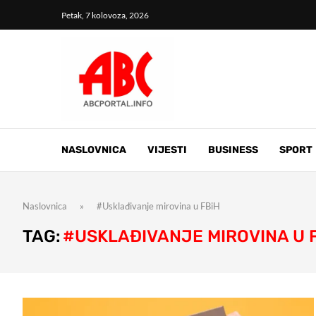
Petak, 7 kolovoza, 2026
NASLOVNICA
VIJESTI
BUSINESS
SPORT
Naslovnica
»
#Usklađivanje mirovina u FBiH
TAG:
#USKLAĐIVANJE MIROVINA U 