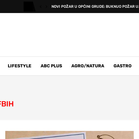
NOVI POŽAR U OPĆINI GRUDE: BUKNUO POŽAR U.
LIFESTYLE
ABC PLUS
AGRO/NATURA
GASTRO
FBIH