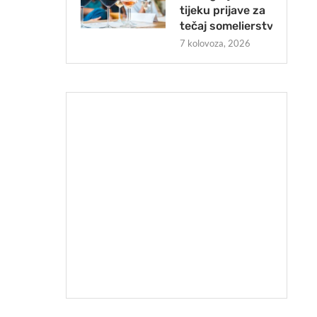
tijeku prijave za
tečaj somelierstva
7 kolovoza, 2026