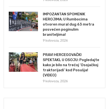
IMPOZANTAN SPOMENIK
HEROJIMA: U Rumbocima
otvoren mural dug 63 metra
posvećen poginulim
braniteljima!
9 kolovoza, 2026
PRAVI HERCEGOVAČKI
SPEKTAKL U OSOJU: Pogledajte
kako je bilo na trećoj ‘Osojačkoj
traktorijadi’ kod Posušja!
(VIDEO)
9 kolovoza, 2026