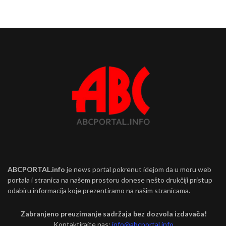
ABCPORTAL.info
je news portal pokrenut idejom da u moru web
portala i stranica na našem prostoru donese nešto drukčiji pristup
odabiru informacija koje prezentiramo na našim stranicama.
Zabranjeno preuzimanje sadržaja bez dozvola izdavača!
Kontaktirajte nas:
info@abcportal.info