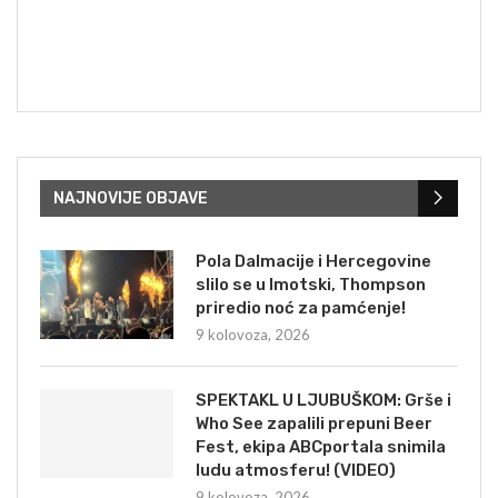
NAJNOVIJE OBJAVE
Pola Dalmacije i Hercegovine
slilo se u Imotski, Thompson
priredio noć za pamćenje!
9 kolovoza, 2026
SPEKTAKL U LJUBUŠKOM: Grše i
Who See zapalili prepuni Beer
Fest, ekipa ABCportala snimila
ludu atmosferu! (VIDEO)
9 kolovoza, 2026