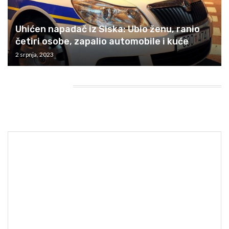
Uhićen napadač iz Siska: Ubio ženu, ranio
četiri osobe, zapalio automobile i kuće
2 srpnja, 2023
HEADING TITLE