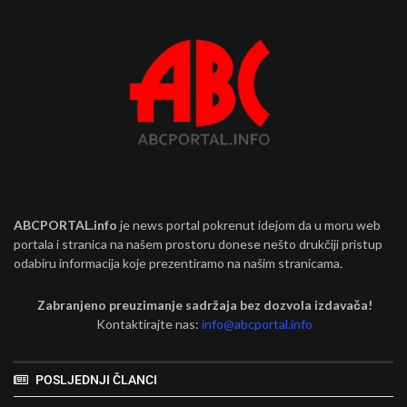
ABCPORTAL.info
je news portal pokrenut idejom da u moru web
portala i stranica na našem prostoru donese nešto drukčiji pristup
odabiru informacija koje prezentiramo na našim stranicama.
Zabranjeno preuzimanje sadržaja bez dozvola izdavača!
Kontaktirajte nas:
info@abcportal.info
POSLJEDNJI ČLANCI