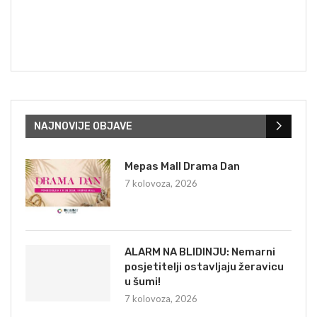
NAJNOVIJE OBJAVE
Mepas Mall Drama Dan
7 kolovoza, 2026
ALARM NA BLIDINJU: Nemarni
posjetitelji ostavljaju žeravicu
u šumi!
7 kolovoza, 2026