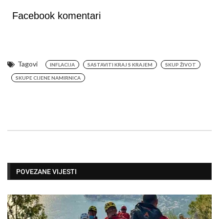
Facebook komentari
Tagovi
INFLACIJA
SASTAVITI KRAJ S KRAJEM
SKUP ŽIVOT
SKUPE CIJENE NAMIRNICA
POVEZANE VIJESTI