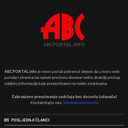
ABCPORTAL.info
je news portal pokrenut idejom da u moru web
portala i stranica na našem prostoru donese nešto drukčiji pristup
odabiru informacija koje prezentiramo na našim stranicama.
Zabranjeno preuzimanje sadržaja bez dozvola izdavača!
Kontaktirajte nas:
info@abcportal.info
POSLJEDNJI ČLANCI