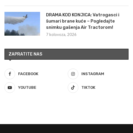
DRAMA KOD KONJICA: Vatrogasci i
šumari brane kuće – Pogledajte
snimku gašenja Air Tractorom!
7 kolovoza, 2026
ZAPRATITE NAS
FACEBOOK
INSTAGRAM
YOUTUBE
TIKTOK