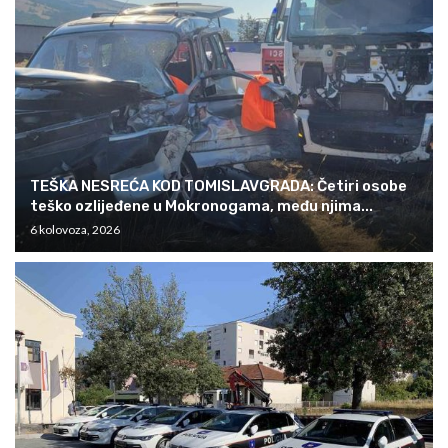
TEŠKA NESREĆA KOD TOMISLAVGRADA: Četiri osobe
teško ozlijeđene u Mokronogama, među njima...
6 kolovoza, 2026