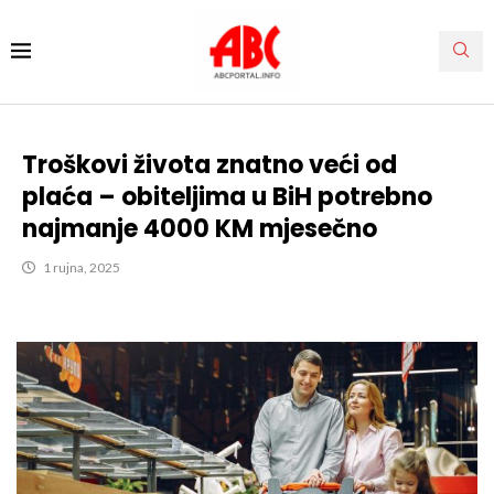
Troškovi života znatno veći od
plaća – obiteljima u BiH potrebno
najmanje 4000 KM mjesečno
1 rujna, 2025