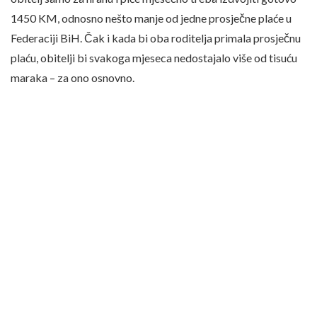
1450 KM, odnosno nešto manje od jedne prosječne plaće u
Federaciji BiH. Čak i kada bi oba roditelja primala prosječnu
plaću, obitelji bi svakoga mjeseca nedostajalo više od tisuću
maraka – za ono osnovno.