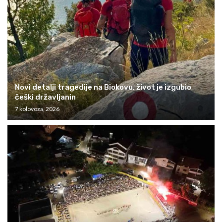
Novi detalji tragedije na Biokovu, život je izgubio
češki državljanin
7 kolovoza, 2026