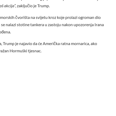
oš akcija”,
zaključio je Trump.
morskih čvorišta na svijetu kroz koje prolazi ogroman dio
 se nalazi stotine tankera u zastoju nakon upozorenja Irana
gođena.
, Trump je najavio da će Američka ratna mornarica, ako
 važan Hormuški tjesnac.