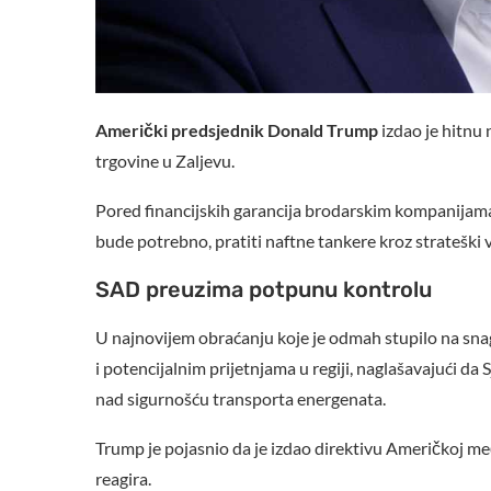
Američki predsjednik Donald Trump
izdao je hitnu
trgovine u Zaljevu.
Pored financijskih garancija brodarskim kompanijama
bude potrebno, pratiti naftne tankere kroz strateški
SAD preuzima potpunu kontrolu
U najnovijem obraćanju koje je odmah stupilo na snag
i potencijalnim prijetnjama u regiji, naglašavajući 
nad sigurnošću transporta energenata.
Trump je pojasnio da je izdao direktivu Američkoj me
reagira.