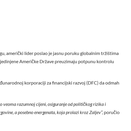
u, američki lider poslao je jasnu poruku globalnim tržištima
da Sjedinjene Američke Države preuzimaju potpunu kontrolu
đunarodnoj korporaciji za financijski razvoj (DFC) da odmah
 veoma razumnoj cijeni, osiguranje od političkog rizika i
govine, a posebno energenata, koja prolazi kroz Zaljev”,
poručio