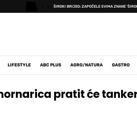
ŠIROKI BRIJEG: ZAPOČELE SVIMA ZNANE ‘ŠIROK
LIFESTYLE
ABC PLUS
AGRO/NATURA
GASTRO
rnarica pratit će tanke