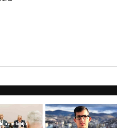
nio apelaciju