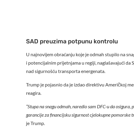
SAD preuzima potpunu kontrolu
U najnovijem obraćanju koje je odmah stupilo na snag
i potencijalnim prijetnjama u regiji, naglašavajući 
nad sigurnošću transporta energenata.
Trump je pojasnio da je izdao direktivu Američkoj me
reagira.
“Stupa na snagu odmah, naredio sam DFC-u da osigura, po
garancije za financijsku sigurnost cjelokupne pomorske tr
je Trump.