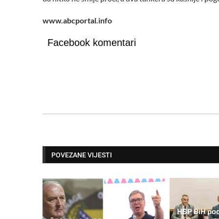
www.abcportal.info
Facebook komentari
POVEZANE VIJESTI
HSP BiH pod