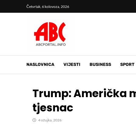
Četvrtak, 6 kolovoza, 2026
NASLOVNICA
VIJESTI
BUSINESS
SPORT
Trump: Američka mo
tjesnac
4 ožujka, 2026