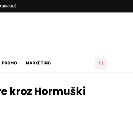
OBRIJEŠKE DEVETNICE’, PRVA...
PROMO
MARKETING
re kroz Hormuški