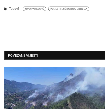
Tagovi
#IVO PAVKOVIĆ
#VIJESTI IZ ŠIROKOG BRIJEGA
POVEZANE VIJESTI