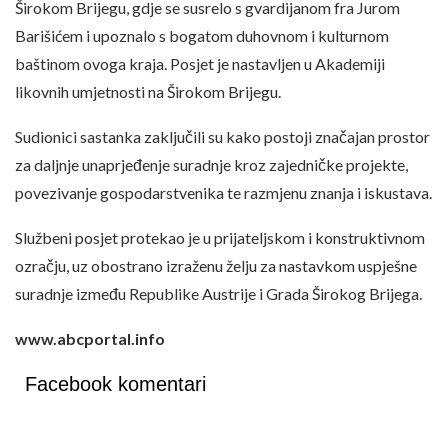
Širokom Brijegu, gdje se susrelo s gvardijanom fra Jurom
Barišićem i upoznalo s bogatom duhovnom i kulturnom
baštinom ovoga kraja. Posjet je nastavljen u Akademiji
likovnih umjetnosti na Širokom Brijegu.
Sudionici sastanka zaključili su kako postoji značajan prostor
za daljnje unaprjeđenje suradnje kroz zajedničke projekte,
povezivanje gospodarstvenika te razmjenu znanja i iskustava.
Službeni posjet protekao je u prijateljskom i konstruktivnom
ozračju, uz obostrano izraženu želju za nastavkom uspješne
suradnje između Republike Austrije i Grada Širokog Brijega.
www.abcportal.info
Facebook komentari