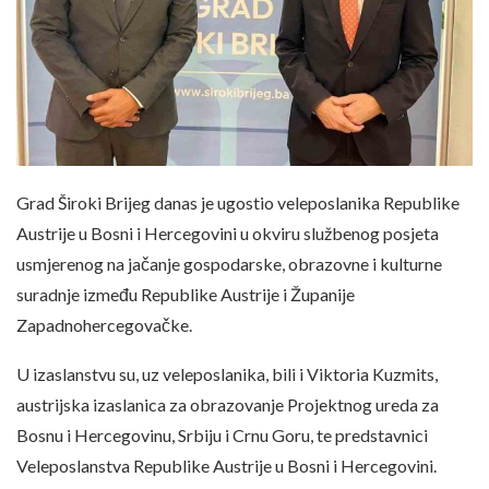
Grad Široki Brijeg danas je ugostio veleposlanika Republike
Austrije u Bosni i Hercegovini u okviru službenog posjeta
usmjerenog na jačanje gospodarske, obrazovne i kulturne
suradnje između Republike Austrije i Županije
Zapadnohercegovačke.
U izaslanstvu su, uz veleposlanika, bili i Viktoria Kuzmits,
austrijska izaslanica za obrazovanje Projektnog ureda za
Bosnu i Hercegovinu, Srbiju i Crnu Goru, te predstavnici
Veleposlanstva Republike Austrije u Bosni i Hercegovini.