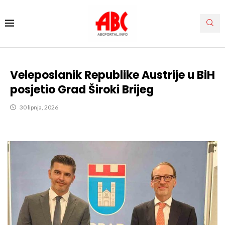
Veleposlanik Republike Austrije u BiH
posjetio Grad Široki Brijeg
30 lipnja, 2026