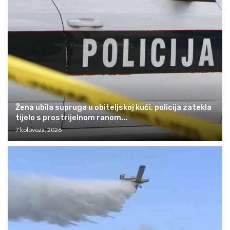
Žena ubila supruga u obiteljskoj kući, policija zatekla
tijelo s prostrijelnom ranom...
7 kolovoza, 2026