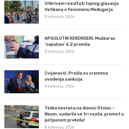
Otkriveni rezultati tajnog glasanja
Vatikana o fenomenu Međugorja
8 kolovoza, 2026
APSOLUTNI REKORDERI: Muškarac
‘napuhao’ 6,2 promila
8 kolovoza, 2026
Cvijanović: Prošla su vremena
uvođenja sankcija
8 kolovoza, 2026
Teška nesreća na dionici Stolac –
Neum, sudarila se tri vozila, promet u
potpunom prekidu!
8 kolovoza, 2026