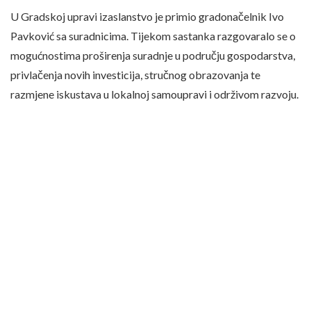
U Gradskoj upravi izaslanstvo je primio gradonačelnik Ivo
Pavković sa suradnicima. Tijekom sastanka razgovaralo se o
mogućnostima proširenja suradnje u području gospodarstva,
privlačenja novih investicija, stručnog obrazovanja te
razmjene iskustava u lokalnoj samoupravi i održivom razvoju.