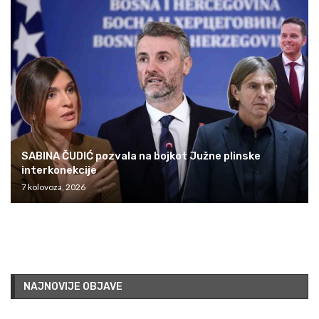
SABINA ČUDIĆ pozvala na bojkot Južne plinske
interkonekcije
7 kolovoza, 2026
NAJNOVIJE OBJAVE