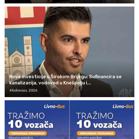
Nove investicije u Širokom Brijegu: Sufinancira se
kanalizacija, vodovod u Knešpolju i...
4 kolovoza, 2026