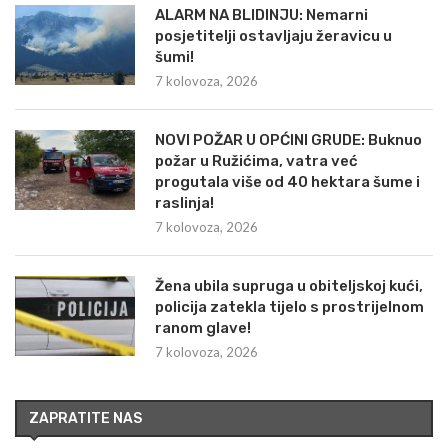
ALARM NA BLIDINJU: Nemarni
posjetitelji ostavljaju žeravicu u
šumi!
7 kolovoza, 2026
NOVI POŽAR U OPĆINI GRUDE: Buknuo
požar u Ružićima, vatra već
progutala više od 40 hektara šume i
raslinja!
7 kolovoza, 2026
Žena ubila supruga u obiteljskoj kući,
policija zatekla tijelo s prostrijelnom
ranom glave!
7 kolovoza, 2026
ZAPRATITE NAS