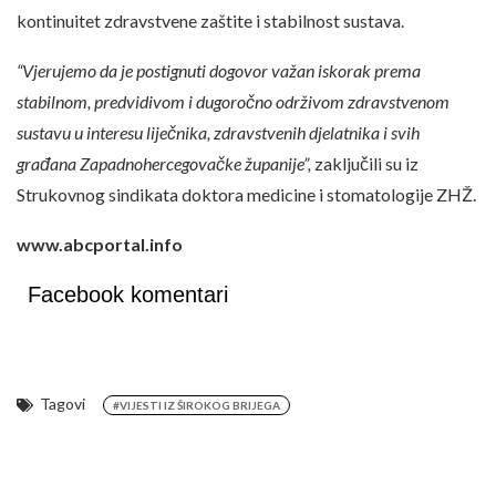
kontinuitet zdravstvene zaštite i stabilnost sustava.
“Vjerujemo da je postignuti dogovor važan iskorak prema
stabilnom, predvidivom i dugoročno održivom zdravstvenom
sustavu u interesu liječnika, zdravstvenih djelatnika i svih
građana Zapadnohercegovačke županije”,
zaključili su iz
Strukovnog sindikata doktora medicine i stomatologije ZHŽ.
www.abcportal.info
Facebook komentari
Tagovi
#VIJESTI IZ ŠIROKOG BRIJEGA