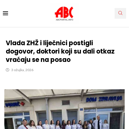
Vlada ZHŽ i liječnici postigli
dogovor, doktori koji su dali otkaz
vraćaju se na posao
3 ožujka, 2026