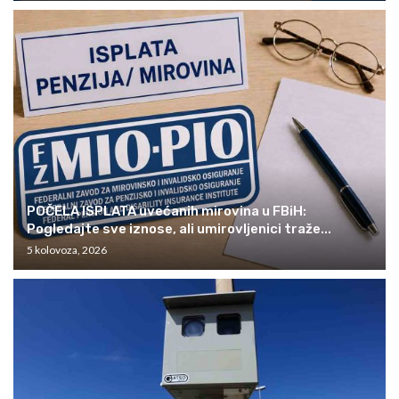
POČELA ISPLATA uvećanih mirovina u FBiH:
Pogledajte sve iznose, ali umirovljenici traže...
5 kolovoza, 2026