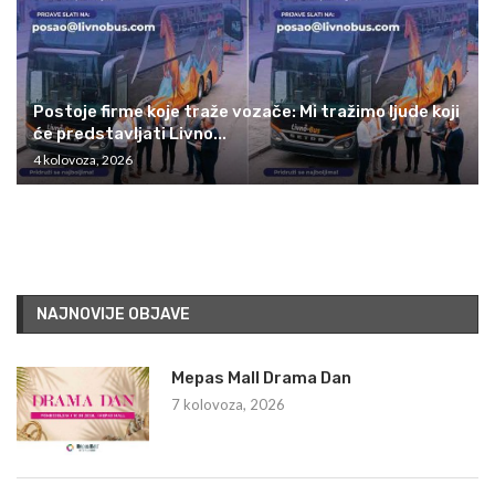
Postoje firme koje traže vozače: Mi tražimo ljude koji
će predstavljati Livno...
4 kolovoza, 2026
NAJNOVIJE OBJAVE
Mepas Mall Drama Dan
7 kolovoza, 2026