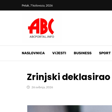
Petak, 7 kolovoza, 2026
NASLOVNICA
VIJESTI
BUSINESS
SPORT
Zrinjski deklasirao
26 svibnja, 2026