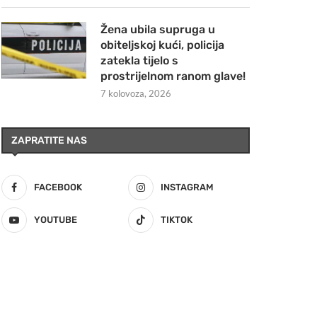
Žena ubila supruga u
obiteljskoj kući, policija
zatekla tijelo s
prostrijelnom ranom glave!
7 kolovoza, 2026
ZAPRATITE NAS
FACEBOOK
INSTAGRAM
YOUTUBE
TIKTOK