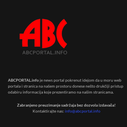
ABCPORTAL.info
je news portal pokrenut idejom da u moru web
portala i stranica na našem prostoru donese nešto drukčiji pristup
odabiru informacija koje prezentiramo na našim stranicama.
Zabranjeno preuzimanje sadržaja bez dozvola izdavača!
Kontaktirajte nas:
info@abcportal.info