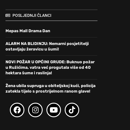
POSLJEDNJI ČLANCI
Mepas Mall Drama Dan
ALARM NA BLIDINJU: Nemarni posjetitelji
ostavljaju žeravicu u šumi!
NOVI POŽAR U OPĆINI GRUDE: Buknuo požar
u Ružićima, vatra već progutala više od 40
hektara šume i raslinja!
Žena ubila supruga u obiteljskoj kući, policija
zatekla tijelo s prostrijelnom ranom glave!