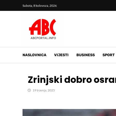
Subota, 8 kolovoza, 2026
NASLOVNICA
VIJESTI
BUSINESS
SPORT
Zrinjski dobro osra
19 travnja, 2025