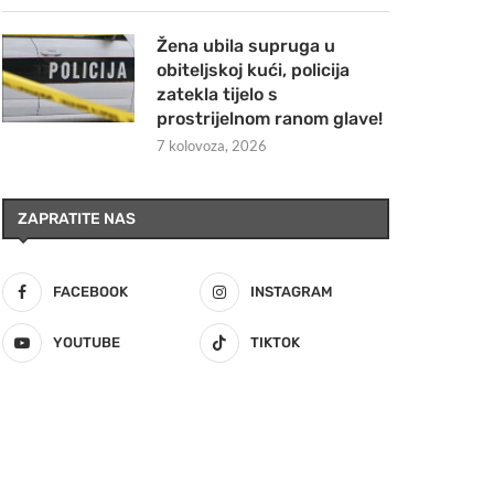
Žena ubila supruga u
obiteljskoj kući, policija
zatekla tijelo s
prostrijelnom ranom glave!
7 kolovoza, 2026
ZAPRATITE NAS
FACEBOOK
INSTAGRAM
YOUTUBE
TIKTOK