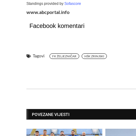
Standings provided by
Sofascore
www.abcportal.info
Facebook komentari
Tagovi
FK ŽELJEZNIČAR
HŠK ZRINJSKI
POVEZANE VIJESTI