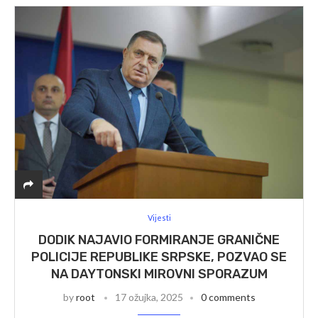
Vijesti
DODIK NAJAVIO FORMIRANJE GRANIČNE
POLICIJE REPUBLIKE SRPSKE, POZVAO SE
NA DAYTONSKI MIROVNI SPORAZUM
by
root
17 ožujka, 2025
0 comments