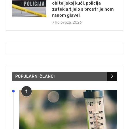
obiteljskoj kući, policija
zatekla tijelo s prostrijelnom
ranom glave!
7 kolovoza, 2026
POPULARNI ČLANCI
1