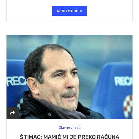
READ MORE
Glavne vijesti
ŠTIMAC: MAMIĆ MI JE PREKO RAČUNA