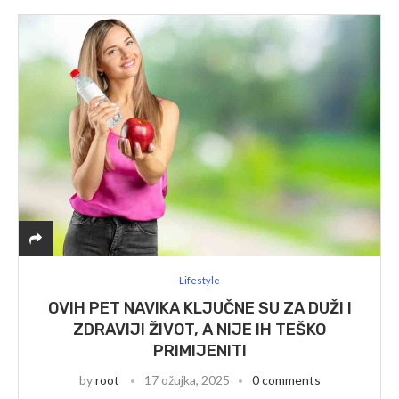
Lifestyle
OVIH PET NAVIKA KLJUČNE SU ZA DUŽI I
ZDRAVIJI ŽIVOT, A NIJE IH TEŠKO
PRIMIJENITI
by
root
17 ožujka, 2025
0 comments