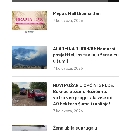
Mepas Mall Drama Dan
7 kolovoza, 2026
ALARM NA BLIDINJU: Nemarni
posjetitelji ostavljaju žeravicu
u šumi!
7 kolovoza, 2026
NOVI POŽAR U OPĆINI GRUDE:
Buknuo požar u Ružićima,
vatra već progutala više od
40 hektara šume i raslinja!
7 kolovoza, 2026
Žena ubila supruga u