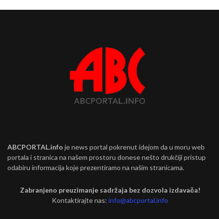
ABCPORTAL.info
je news portal pokrenut idejom da u moru web
portala i stranica na našem prostoru donese nešto drukčiji pristup
odabiru informacija koje prezentiramo na našim stranicama.
Zabranjeno preuzimanje sadržaja bez dozvola izdavača!
Kontaktirajte nas:
info@abcportal.info