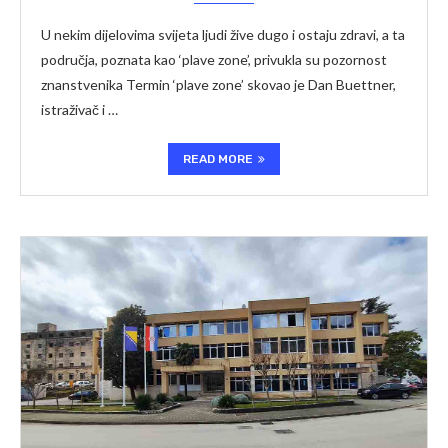
U nekim dijelovima svijeta ljudi žive dugo i ostaju zdravi, a ta
područja, poznata kao ‘plave zone’, privukla su pozornost
znanstvenika Termin ‘plave zone’ skovao je Dan Buettner,
istraživač i …
READ MORE