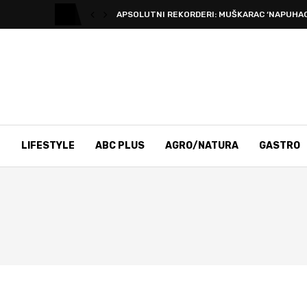
APSOLUTNI REKORDERI: MUŠKARAC ‘NAPUHAO’
T
LIFESTYLE
ABC PLUS
AGRO/NATURA
GASTRO