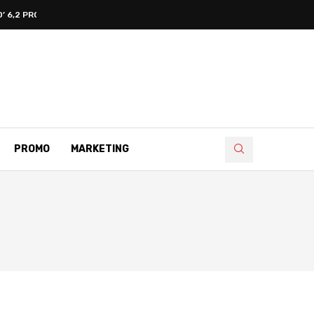
 6,2 PROMILA
PROMO
MARKETING