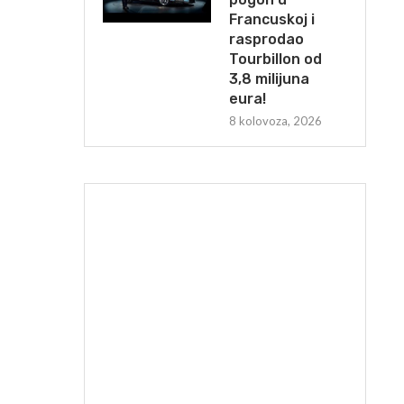
Francuskoj i
rasprodao
Tourbillon od
3,8 milijuna
eura!
8 kolovoza, 2026