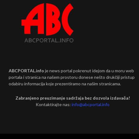
ABCPORTAL.info
je news portal pokrenut idejom da u moru web
portala i stranica na našem prostoru donese nešto drukčiji pristup
odabiru informacija koje prezentiramo na našim stranicama.
Zabranjeno preuzimanje sadržaja bez dozvola izdavača!
Kontaktirajte nas:
info@abcportal.info