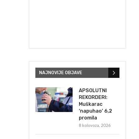
NAJNOVIJE OBJAVE
APSOLUTNI
REKORDERI:
Muškarac
‘napuhao’ 6,2
promila
8 kolovoza, 2026