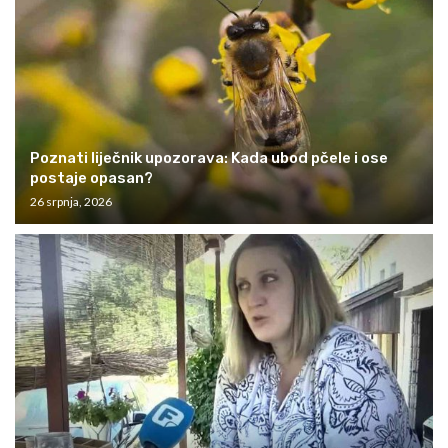
Poznati liječnik upozorava: Kada ubod pčele i ose
postaje opasan?
26 srpnja, 2026