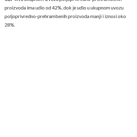
proizvoda ima udio od 42%, dok je udio u ukupnom uvozu
poljoprivredno-prehrambenih proizvoda manji i iznosi oko
28%.