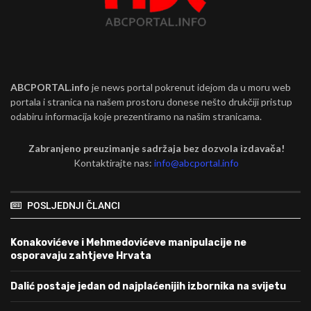
ABCPORTAL.info
je news portal pokrenut idejom da u moru web
portala i stranica na našem prostoru donese nešto drukčiji pristup
odabiru informacija koje prezentiramo na našim stranicama.
Zabranjeno preuzimanje sadržaja bez dozvola izdavača!
Kontaktirajte nas:
info@abcportal.info
POSLJEDNJI ČLANCI
Konakovićeve i Mehmedovićeve manipulacije ne
osporavaju zahtjeve Hrvata
Dalić postaje jedan od najplaćenijih izbornika na svijetu