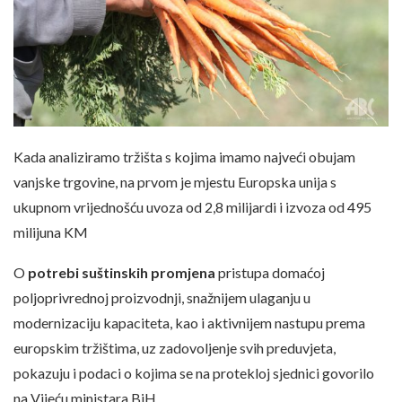
Kada analiziramo tržišta s kojima imamo najveći obujam
vanjske trgovine, na prvom je mjestu Europska unija s
ukupnom vrijednošću uvoza od 2,8 milijardi i izvoza od 495
milijuna KM
O
potrebi suštinskih promjena
pristupa domaćoj
poljoprivrednoj proizvodnji, snažnijem ulaganju u
modernizaciju kapaciteta, kao i aktivnijem nastupu prema
europskim tržištima, uz zadovoljenje svih preduvjeta,
pokazuju i podaci o kojima se na protekloj sjednici govorilo
na Vijeću ministara BiH.