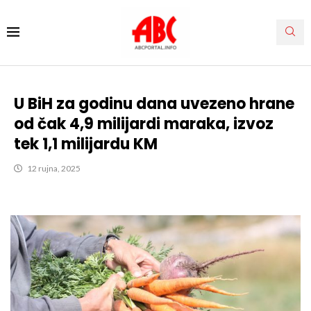
U BiH za godinu dana uvezeno hrane
od čak 4,9 milijardi maraka, izvoz
tek 1,1 milijardu KM
12 rujna, 2025