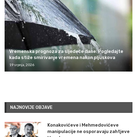
Vremenska prognoza za sljedeće dane: Pogledajte
kada stiže smirivanje vremena nakon pljuskova
19 srpnja, 2026
NAJNOVIJE OBJAVE
Konakovićeve i Mehmedovićeve
manipulacije ne osporavaju zahtjeve